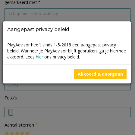
gemarkeerd met
*
Aangepast privacy beleid
PlayAdvisor heeft sinds 1-5-2018 een aangepast privacy
beleid. Wanneer je PlayAdvisor blijft gebruiken, ga je hiermee
akkoord. Lees
hier
ons privacy beleid.
Akkoord & doorgaan
Foto's
*
Aantal sterren