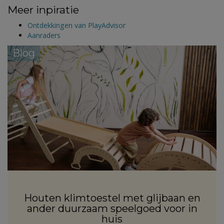
Meer inpiratie
Ontdekkingen van PlayAdvisor
Aanraders
Blog
Houten klimtoestel met glijbaan en
ander duurzaam speelgoed voor in
huis