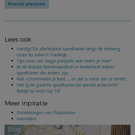
Lees ook
Handig! De allerleukste speeltuinen langs de snelweg
route du soleil in Frankrijk
Tips voor een dagje pretpark; wat neem je mee?
8x de leukste binnenspeeltuin in Nederland! Indoor
speeltuinen die anders zijn.
Wat schommelen je leert…, en dat is meer dan je denkt!
Heb jij de gaafste speeltuinen ter wereld al bezocht?
Bekijk nu onze top 10!
Meer inpiratie
Ontdekkingen van PlayAdvisor
Aanraders
Blog