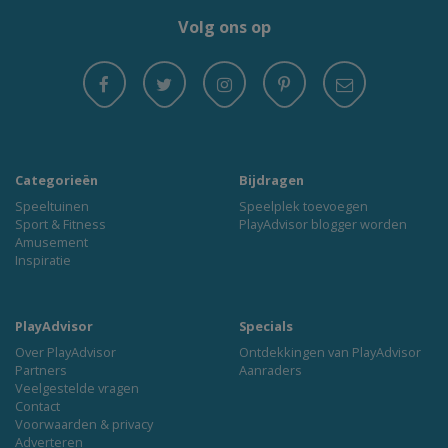
Volg ons op
Categorieën
Bijdragen
Speeltuinen
Speelplek toevoegen
Sport & Fitness
PlayAdvisor blogger worden
Amusement
Inspiratie
PlayAdvisor
Specials
Over PlayAdvisor
Ontdekkingen van PlayAdvisor
Partners
Aanraders
Veelgestelde vragen
Contact
Voorwaarden & privacy
Adverteren