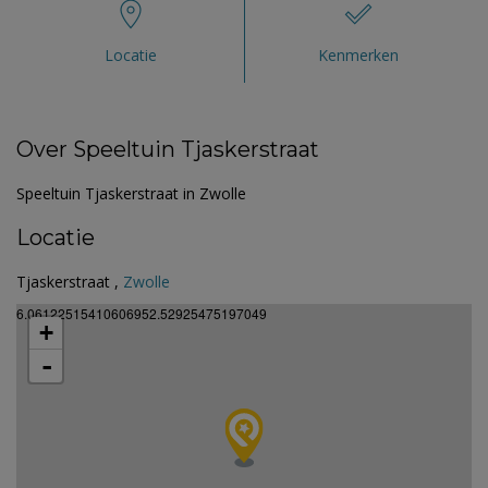
Locatie
Kenmerken
Over Speeltuin Tjaskerstraat
Speeltuin Tjaskerstraat in Zwolle
Locatie
Tjaskerstraat ,
Zwolle
6.06122515410606952.52925475197049
+
-