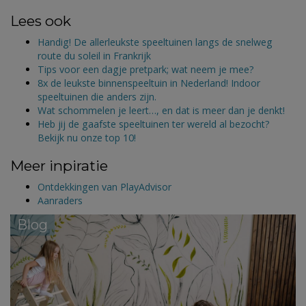
Lees ook
Handig! De allerleukste speeltuinen langs de snelweg
route du soleil in Frankrijk
Tips voor een dagje pretpark; wat neem je mee?
8x de leukste binnenspeeltuin in Nederland! Indoor
speeltuinen die anders zijn.
Wat schommelen je leert…, en dat is meer dan je denkt!
Heb jij de gaafste speeltuinen ter wereld al bezocht?
Bekijk nu onze top 10!
Meer inpiratie
Ontdekkingen van PlayAdvisor
Aanraders
Blog