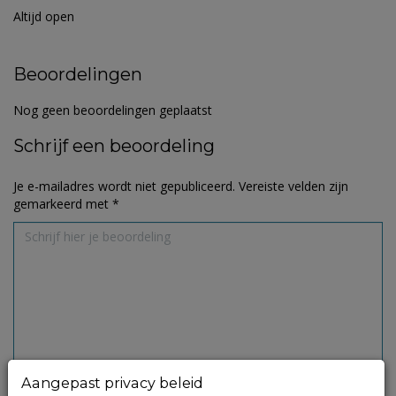
Altijd open
Beoordelingen
Nog geen beoordelingen geplaatst
Schrijf een beoordeling
Je e-mailadres wordt niet gepubliceerd.
Vereiste velden zijn
gemarkeerd met
*
Aangepast privacy beleid