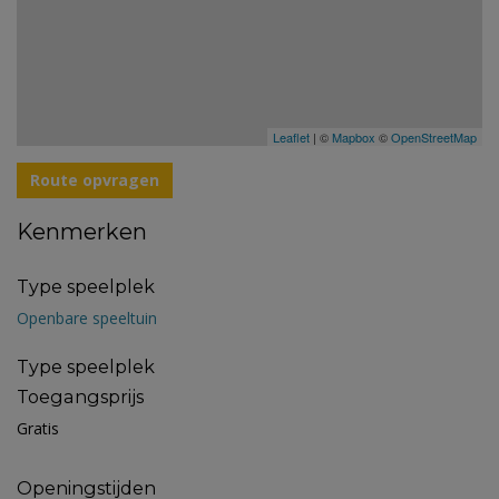
Leaflet
| ©
Mapbox
©
OpenStreetMap
Route opvragen
Kenmerken
Type speelplek
Openbare speeltuin
Type speelplek
Toegangsprijs
Gratis
Openingstijden