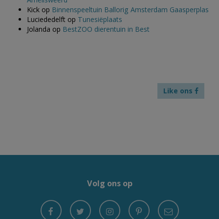
Kick
op
Binnenspeeltuin Ballorig Amsterdam Gaasperplas
Luciededelft
op
Tunesiëplaats
Jolanda
op
BestZOO dierentuin in Best
Like ons
Volg ons op