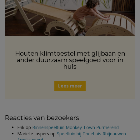
Houten klimtoestel met glijbaan en
ander duurzaam speelgoed voor in
huis
Lees meer
Reacties van bezoekers
Erik
op
Binnenspeeltuin Monkey Town Purmerend
Marielle Jaspers
op
Speeltuin bij Theehuis Rhijnauwen
Amelisweerd