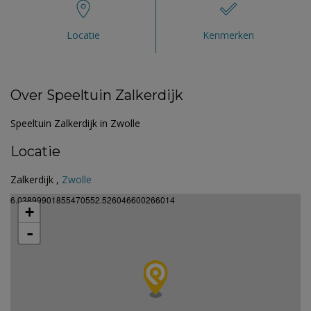
Locatie
Kenmerken
Over Speeltuin Zalkerdijk
Speeltuin Zalkerdijk in Zwolle
Locatie
Zalkerdijk ,
Zwolle
6.03899901855470552.526046600266014
+
-