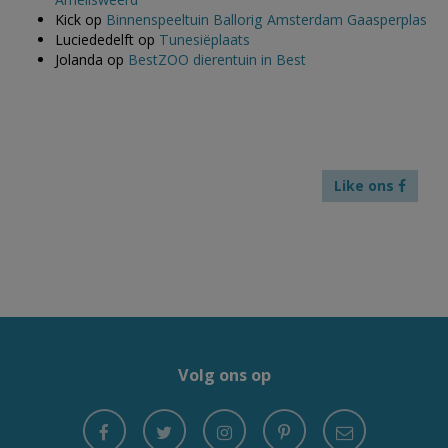
Kick
op
Binnenspeeltuin Ballorig Amsterdam Gaasperplas
Luciededelft
op
Tunesiëplaats
Jolanda
op
BestZOO dierentuin in Best
Like ons
Volg ons op