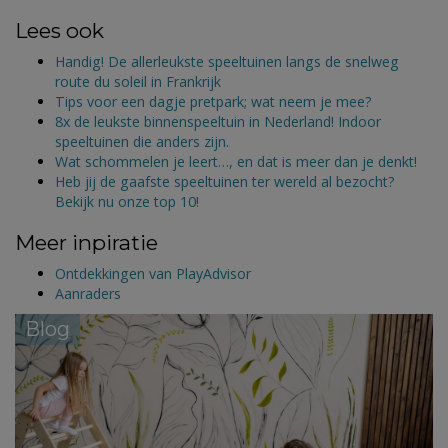
Lees ook
Handig! De allerleukste speeltuinen langs de snelweg
route du soleil in Frankrijk
Tips voor een dagje pretpark; wat neem je mee?
8x de leukste binnenspeeltuin in Nederland! Indoor
speeltuinen die anders zijn.
Wat schommelen je leert…, en dat is meer dan je denkt!
Heb jij de gaafste speeltuinen ter wereld al bezocht?
Bekijk nu onze top 10!
Meer inpiratie
Ontdekkingen van PlayAdvisor
Aanraders
Blog