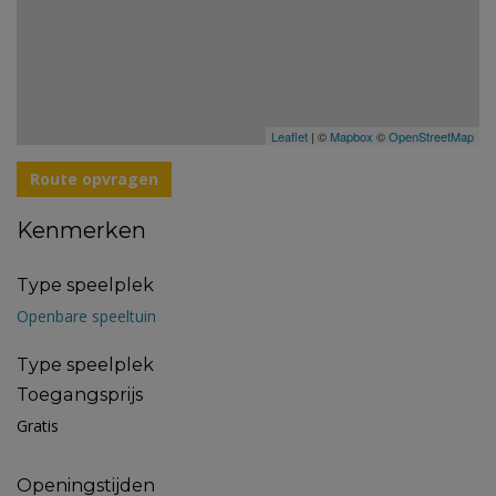
Leaflet
| ©
Mapbox
©
OpenStreetMap
Route opvragen
Kenmerken
Type speelplek
Openbare speeltuin
Type speelplek
Toegangsprijs
Gratis
Openingstijden