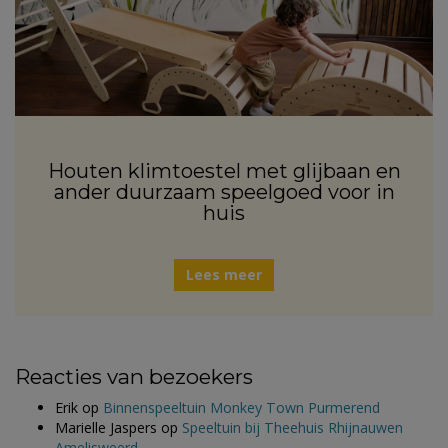
Houten klimtoestel met glijbaan en
ander duurzaam speelgoed voor in
huis
Lees meer
Reacties van bezoekers
Erik
op
Binnenspeeltuin Monkey Town Purmerend
Marielle Jaspers
op
Speeltuin bij Theehuis Rhijnauwen
Amelisweerd