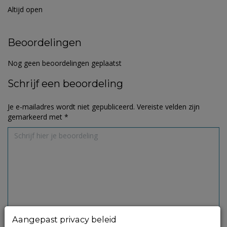
Altijd open
Beoordelingen
Nog geen beoordelingen geplaatst
Schrijf een beoordeling
Je e-mailadres wordt niet gepubliceerd.
Vereiste velden zijn
gemarkeerd met
*
Aangepast privacy beleid