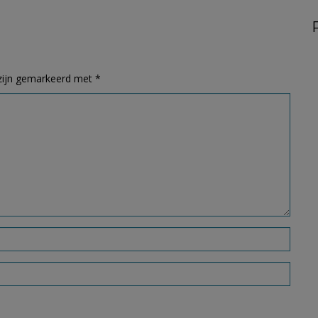
 zijn gemarkeerd met
*