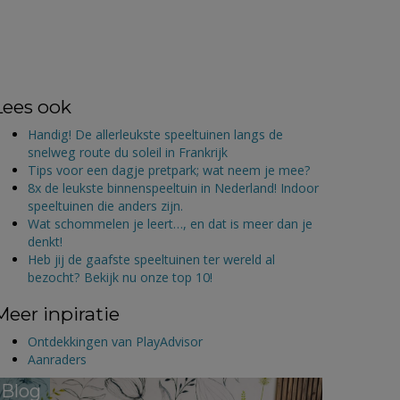
Lees ook
Handig! De allerleukste speeltuinen langs de
snelweg route du soleil in Frankrijk
Tips voor een dagje pretpark; wat neem je mee?
8x de leukste binnenspeeltuin in Nederland! Indoor
speeltuinen die anders zijn.
Wat schommelen je leert…, en dat is meer dan je
denkt!
Heb jij de gaafste speeltuinen ter wereld al
bezocht? Bekijk nu onze top 10!
Meer inpiratie
Ontdekkingen van PlayAdvisor
Aanraders
Blog