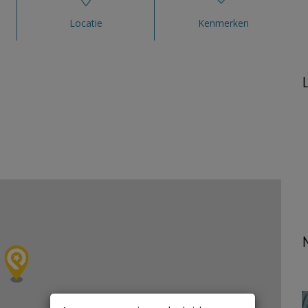
Locatie
Kenmerken