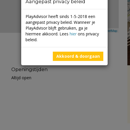
Aangepast privacy beleid
PlayAdvisor heeft sinds 1-5-2018 een
aangepast privacy beleid. Wanneer je
PlayAdvisor blijft gebruiken, ga je
Leaflet
| ©
Mapbox
©
OpenStreetMap
hiermee akkoord. Lees
hier
ons privacy
beleid.
Akkoord & doorgaan
Openingstijden
Altijd open