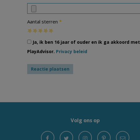
*
Aantal sterren
Ja, ik ben 16 jaar of ouder en ik ga akkoord m
PlayAdvisor.
Privacy beleid
Volg ons op