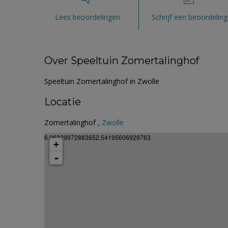
Lees beoordelingen
Schrijf een beoordeling
Over Speeltuin Zomertalinghof
Speeltuin Zomertalinghof in Zwolle
Locatie
Zomertalinghof ,
Zwolle
6.06329972883652.54195606929763
+
-