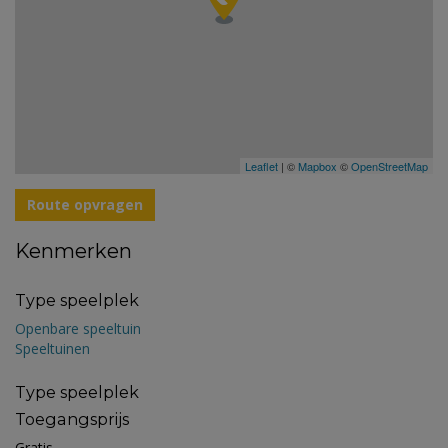
Leaflet
| ©
Mapbox
©
OpenStreetMap
Route opvragen
Kenmerken
Type speelplek
Openbare speeltuin
Speeltuinen
Type speelplek
Toegangsprijs
Gratis