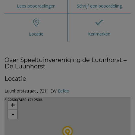
Lees beoordelingen
Schrijf een beoordeling
Locatie
Kenmerken
Over Speeltuinvereniging de Luunhorst –
De Luunhorst
Locatie
Luunhorststraat , 7211 EW
Eefde
6.225037452.1712533
+
-