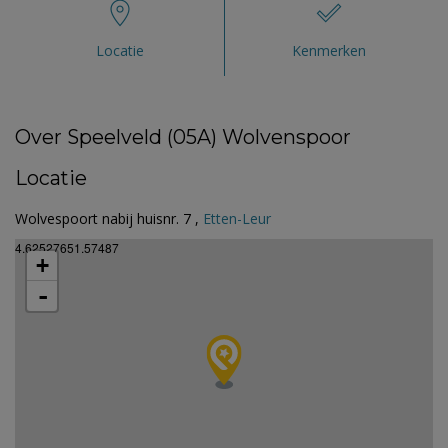
Locatie
Kenmerken
Over Speelveld (05A) Wolvenspoor
Locatie
Wolvespoort nabij huisnr. 7 ,
Etten-Leur
4.62527651.57487
+
-