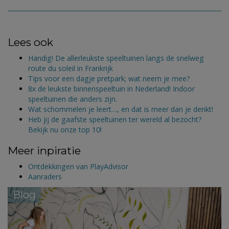
Lees ook
Handig! De allerleukste speeltuinen langs de snelweg
route du soleil in Frankrijk
Tips voor een dagje pretpark; wat neem je mee?
8x de leukste binnenspeeltuin in Nederland! Indoor
speeltuinen die anders zijn.
Wat schommelen je leert…, en dat is meer dan je denkt!
Heb jij de gaafste speeltuinen ter wereld al bezocht?
Bekijk nu onze top 10!
Meer inpiratie
Ontdekkingen van PlayAdvisor
Aanraders
Blog