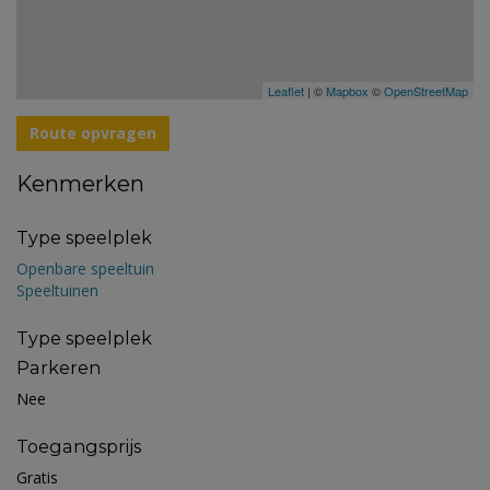
Leaflet
| ©
Mapbox
©
OpenStreetMap
Route opvragen
Kenmerken
Type speelplek
Openbare speeltuin
Speeltuinen
Type speelplek
Parkeren
Nee
Toegangsprijs
Gratis