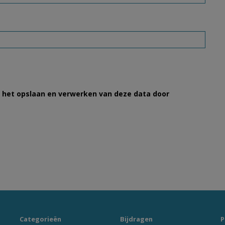
et het opslaan en verwerken van deze data door
Categorieën
Bijdragen
P