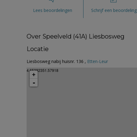
Lees beoordelingen
Schrijf een beoordeling
Over Speelveld (41A) Liesbosweg
Locatie
Liesbosweg nabij huisnr. 136 ,
Etten-Leur
4.65382351.57918
+
-