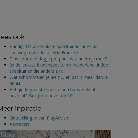
Lees ook
Handig! De allerleukste speeltuinen langs de
snelweg route du soleil in Frankrijk
Tips voor een dagje pretpark; wat neem je mee?
8x de leukste binnenspeeltuin in Nederland! Indoor
speeltuinen die anders zijn.
Wat schommelen je leert…, en dat is meer dan je
denkt!
Heb jij de gaafste speeltuinen ter wereld al
bezocht? Bekijk nu onze top 10!
Meer inpiratie
Ontdekkingen van PlayAdvisor
Aanraders
Blog