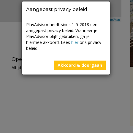
Aangepast privacy beleid
Leaflet
| ©
Mapbox
©
OpenStreetMap
PlayAdvisor heeft sinds 1-5-2018 een
aangepast privacy beleid. Wanneer je
PlayAdvisor blijft gebruiken, ga je
hiermee akkoord. Lees
hier
ons privacy
beleid.
Openingstijden
Akkoord & doorgaan
Altijd open