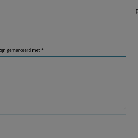
 zijn gemarkeerd met
*