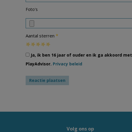
Foto's
*
Aantal sterren
Ja, ik ben 16 jaar of ouder en ik ga akkoord m
PlayAdvisor.
Privacy beleid
Volg ons op