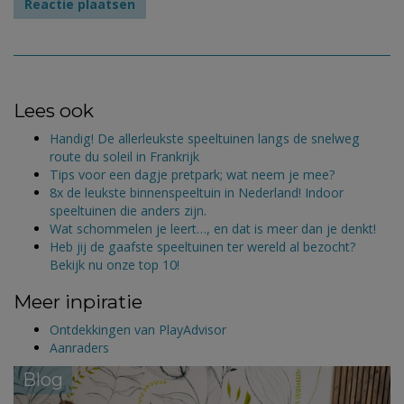
Lees ook
Handig! De allerleukste speeltuinen langs de snelweg
route du soleil in Frankrijk
Tips voor een dagje pretpark; wat neem je mee?
8x de leukste binnenspeeltuin in Nederland! Indoor
speeltuinen die anders zijn.
Wat schommelen je leert…, en dat is meer dan je denkt!
Heb jij de gaafste speeltuinen ter wereld al bezocht?
Bekijk nu onze top 10!
Meer inpiratie
Ontdekkingen van PlayAdvisor
Aanraders
Blog