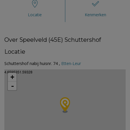
Locatie
Kenmerken
Over Speelveld (45E) Schuttershof
Locatie
Schuttershof nabij huisnr. 74 ,
Etten-Leur
4.6595351.59328
+
-