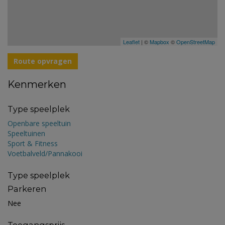
Leaflet
| ©
Mapbox
©
OpenStreetMap
Route opvragen
Kenmerken
Type speelplek
Openbare speeltuin
Speeltuinen
Sport & Fitness
Voetbalveld/Pannakooi
Type speelplek
Parkeren
Nee