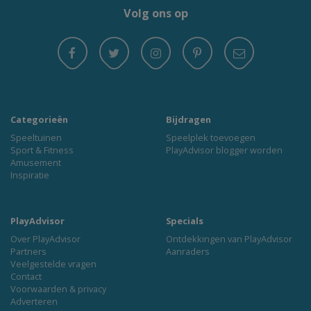
Volg ons op
Categorieën
Bijdragen
Speeltuinen
Speelplek toevoegen
Sport & Fitness
PlayAdvisor blogger worden
Amusement
Inspiratie
PlayAdvisor
Specials
Over PlayAdvisor
Ontdekkingen van PlayAdvisor
Partners
Aanraders
Veelgestelde vragen
Contact
Voorwaarden & privacy
Adverteren