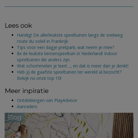
Lees ook
Handig! De allerleukste speeltuinen langs de snelweg
route du soleil in Frankrijk
Tips voor een dagje pretpark; wat neem je mee?
8x de leukste binnenspeeltuin in Nederland! Indoor
speeltuinen die anders zijn.
Wat schommelen je leert…, en dat is meer dan je denkt!
Heb jij de gaafste speeltuinen ter wereld al bezocht?
Bekijk nu onze top 10!
Meer inpiratie
Ontdekkingen van PlayAdvisor
Aanraders
Blog