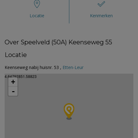
Locatie
Kenmerken
Over Speelveld (50A) Keenseweg 55
Locatie
Keenseweg nabij huisnr. 53 ,
Etten-Leur
4.64792851.58823
+
-