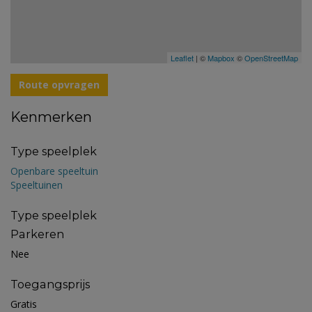
Leaflet
| ©
Mapbox
©
OpenStreetMap
Route opvragen
Kenmerken
Type speelplek
Openbare speeltuin
Speeltuinen
Type speelplek
Parkeren
Nee
Toegangsprijs
Gratis