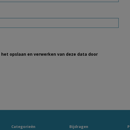
et het opslaan en verwerken van deze data door
Categorieën
Bijdragen
P