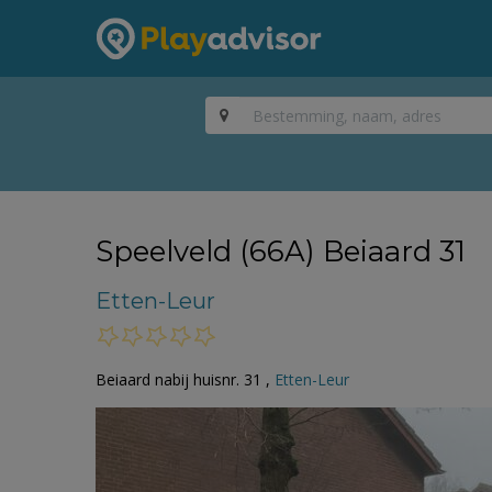
Speelveld (66A) Beiaard 31
Etten-Leur
Beiaard nabij huisnr. 31 ,
Etten-Leur