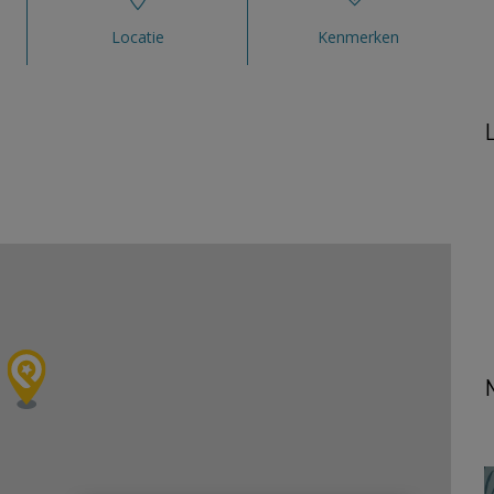
Locatie
Kenmerken