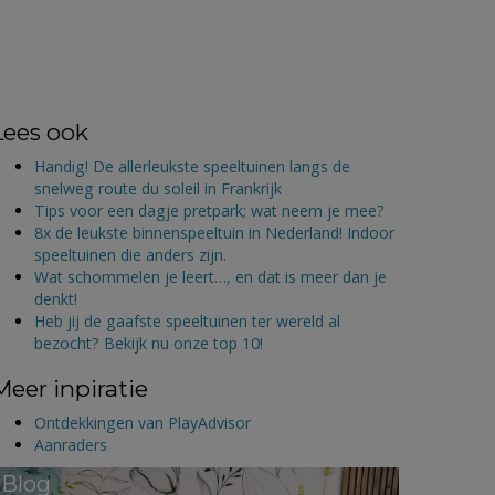
Lees ook
Handig! De allerleukste speeltuinen langs de
snelweg route du soleil in Frankrijk
Tips voor een dagje pretpark; wat neem je mee?
8x de leukste binnenspeeltuin in Nederland! Indoor
speeltuinen die anders zijn.
Wat schommelen je leert…, en dat is meer dan je
denkt!
Heb jij de gaafste speeltuinen ter wereld al
bezocht? Bekijk nu onze top 10!
Meer inpiratie
Ontdekkingen van PlayAdvisor
Aanraders
Blog