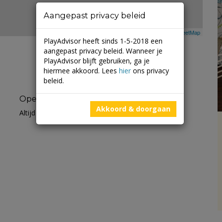
Aangepast privacy beleid
Leaflet
| ©
Mapbox
©
OpenStreetMap
PlayAdvisor heeft sinds 1-5-2018 een
aangepast privacy beleid. Wanneer je
PlayAdvisor blijft gebruiken, ga je
hiermee akkoord. Lees
hier
ons privacy
beleid.
Openingstijden
Akkoord & doorgaan
Altijd open