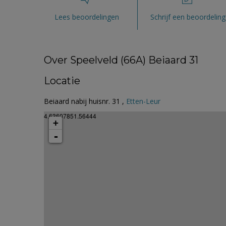
Lees beoordelingen
Schrijf een beoordeling
Over Speelveld (66A) Beiaard 31
Locatie
Beiaard nabij huisnr. 31 ,
Etten-Leur
4.63607851.56444
+
-