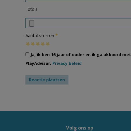
Foto's
*
Aantal sterren
Ja, ik ben 16 jaar of ouder en ik ga akkoord m
PlayAdvisor.
Privacy beleid
Volg ons op