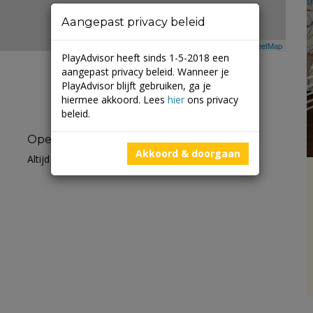
Aangepast privacy beleid
Leaflet
| ©
Mapbox
©
OpenStreetMap
PlayAdvisor heeft sinds 1-5-2018 een
aangepast privacy beleid. Wanneer je
PlayAdvisor blijft gebruiken, ga je
hiermee akkoord. Lees
hier
ons privacy
beleid.
Openingstijden
Akkoord & doorgaan
Altijd open