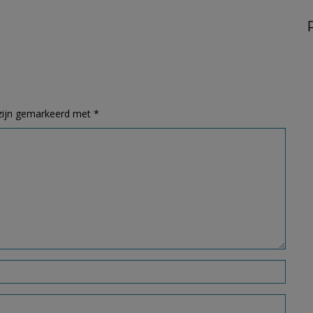
 zijn gemarkeerd met
*