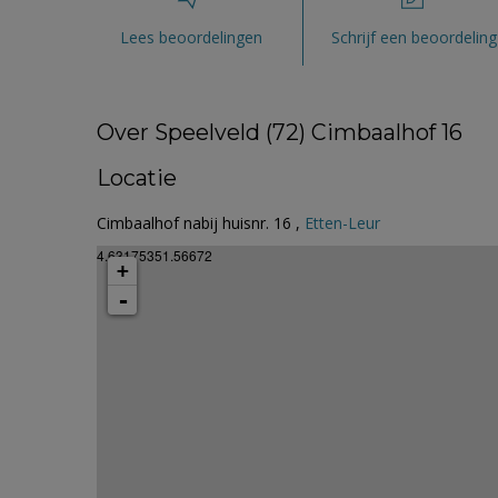
Lees beoordelingen
Schrijf een beoordeling
Over Speelveld (72) Cimbaalhof 16
Locatie
Cimbaalhof nabij huisnr. 16 ,
Etten-Leur
4.63175351.56672
+
-