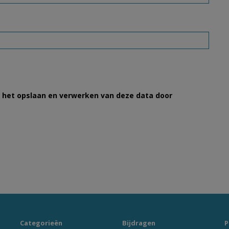
et het opslaan en verwerken van deze data door
Categorieën
Bijdragen
P