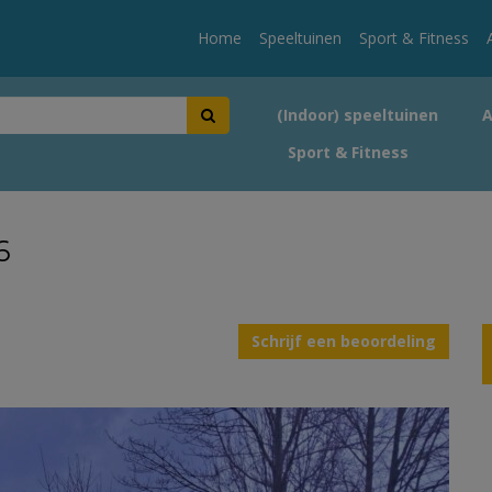
Home
Speeltuinen
Sport & Fitness
(Indoor) speeltuinen
Sport & Fitness
6
Schrijf een beoordeling