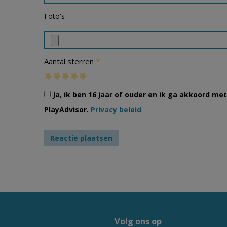
Foto's
*
Aantal sterren
Ja, ik ben 16 jaar of ouder en ik ga akkoord m
PlayAdvisor.
Privacy beleid
Volg ons op