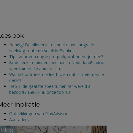
Lees ook
Handig! De allerleukste speeltuinen langs de
snelweg route du soleil in Frankrijk
Tips voor een dagje pretpark; wat neem je mee?
8x de leukste binnenspeeltuin in Nederland! Indoor
speeltuinen die anders zijn.
Wat schommelen je leert…, en dat is meer dan je
denkt!
Heb jij de gaafste speeltuinen ter wereld al
bezocht? Bekijk nu onze top 10!
Meer inpiratie
Ontdekkingen van PlayAdvisor
Aanraders
Blog