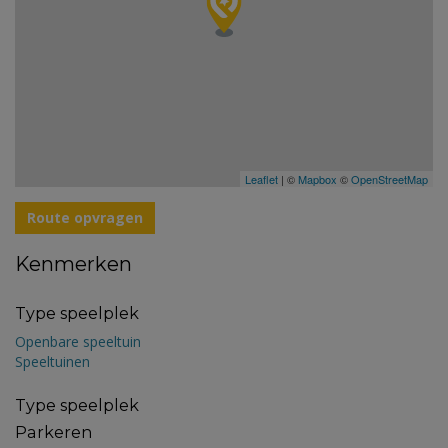
Leaflet
| ©
Mapbox
©
OpenStreetMap
Route opvragen
Kenmerken
Type speelplek
Openbare speeltuin
Speeltuinen
Type speelplek
Parkeren