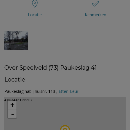
Locatie
Kenmerken
Over Speelveld (73) Paukeslag 41
Locatie
Paukeslag nabij huisnr. 113 ,
Etten-Leur
4.6274151.56507
+
-