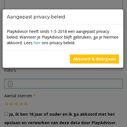
Aangepast privacy beleid
PlayAdvisor heeft sinds 1-5-2018 een aangepast privacy
beleid. Wanneer je PlayAdvisor blijft gebruiken, ga je hiermee
akkoord. Lees
hier
ons privacy beleid.
Akkoord & doorgaan
Foto's
*
Aantal sterren
Ja, ik ben 16 jaar of ouder en ik ga akkoord met het
opslaan en verwerken van deze data door PlayAdvisor.