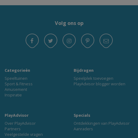
Volg ons op
Categorieën
Bijdragen
Speeltuinen
Speelplek toevoegen
Sport & Fitness
PlayAdvisor blogger worden
Amusement
Inspiratie
PlayAdvisor
Specials
Over PlayAdvisor
Ontdekkingen van PlayAdvisor
Partners
Aanraders
Veelgestelde vragen