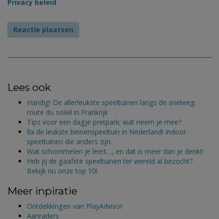
Privacy beleid
Lees ook
Handig! De allerleukste speeltuinen langs de snelweg
route du soleil in Frankrijk
Tips voor een dagje pretpark; wat neem je mee?
8x de leukste binnenspeeltuin in Nederland! Indoor
speeltuinen die anders zijn.
Wat schommelen je leert…, en dat is meer dan je denkt!
Heb jij de gaafste speeltuinen ter wereld al bezocht?
Bekijk nu onze top 10!
Meer inpiratie
Ontdekkingen van PlayAdvisor
Aanraders