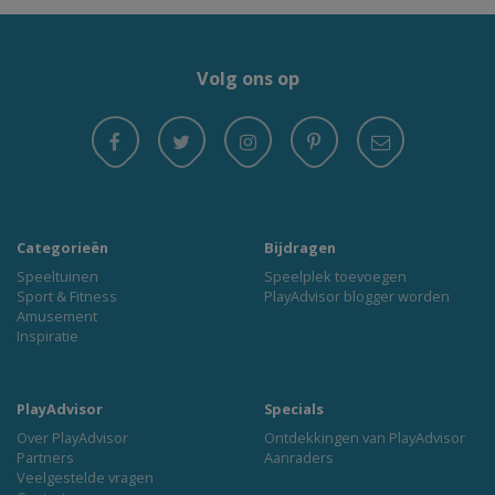
Volg ons op
Categorieën
Bijdragen
Speeltuinen
Speelplek toevoegen
Sport & Fitness
PlayAdvisor blogger worden
Amusement
Inspiratie
PlayAdvisor
Specials
Over PlayAdvisor
Ontdekkingen van PlayAdvisor
Partners
Aanraders
Veelgestelde vragen