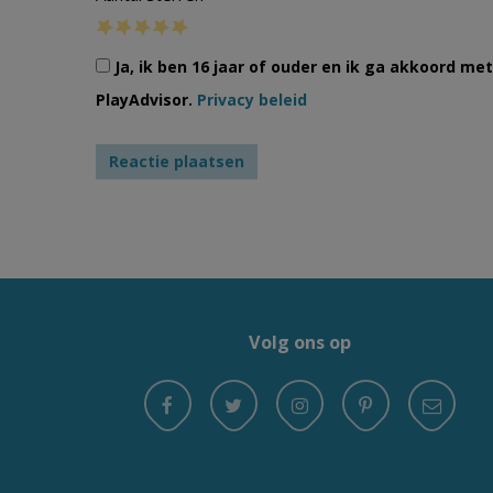
Ja, ik ben 16 jaar of ouder en ik ga akkoord m
PlayAdvisor.
Privacy beleid
Volg ons op