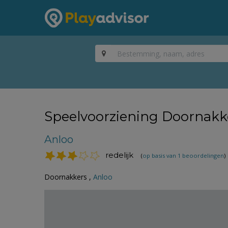
Speelvoorziening Doornakk
Anloo
redelijk
(
op basis van 1 beoordelingen
)
Doornakkers ,
Anloo