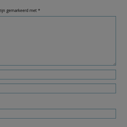
 zijn gemarkeerd met
*