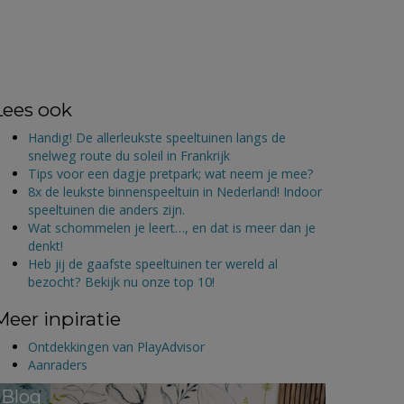
Lees ook
Handig! De allerleukste speeltuinen langs de
snelweg route du soleil in Frankrijk
Tips voor een dagje pretpark; wat neem je mee?
8x de leukste binnenspeeltuin in Nederland! Indoor
speeltuinen die anders zijn.
Wat schommelen je leert…, en dat is meer dan je
denkt!
Heb jij de gaafste speeltuinen ter wereld al
bezocht? Bekijk nu onze top 10!
Meer inpiratie
Ontdekkingen van PlayAdvisor
Aanraders
Blog