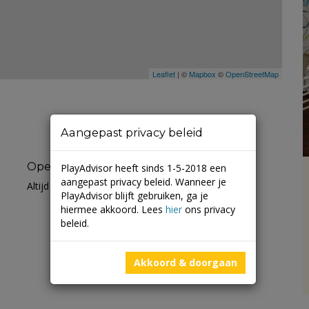
Leaflet
| ©
Mapbox
©
OpenStreetMap
Aangepast privacy beleid
Openingstijden
PlayAdvisor heeft sinds 1-5-2018 een
aangepast privacy beleid. Wanneer je
Altijd open
PlayAdvisor blijft gebruiken, ga je
hiermee akkoord. Lees
hier
ons privacy
beleid.
Akkoord & doorgaan