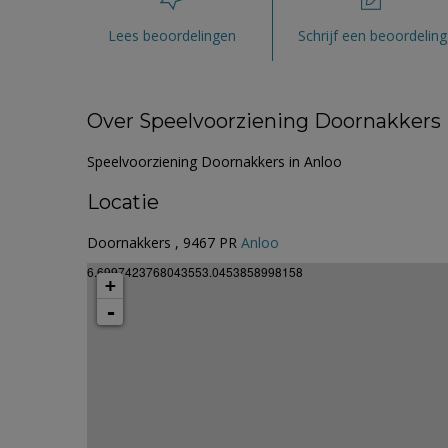
Lees beoordelingen
Schrijf een beoordeling
Over Speelvoorziening Doornakkers
Speelvoorziening Doornakkers in Anloo
Locatie
Doornakkers , 9467 PR
Anloo
6.6997423768043553.0453858998158
+
-