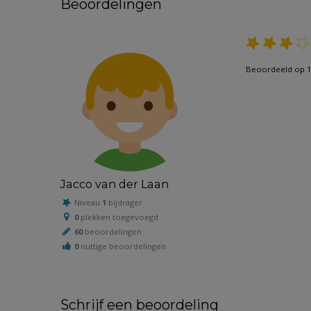
Beoordelingen
Beoordeeld op 1
Jacco van der Laan
Niveau
1
bijdrager
0
plekken toegevoegd
60
beoordelingen
0
nuttige beoordelingen
Schrijf een beoordeling