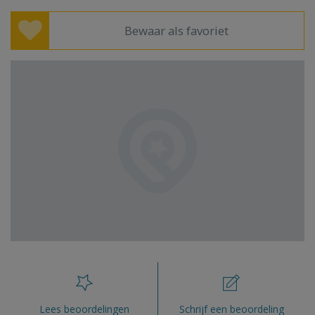
Bewaar als favoriet
Lees beoordelingen
Schrijf een beoordeling