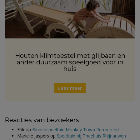
Houten klimtoestel met glijbaan en
ander duurzaam speelgoed voor in
huis
Lees meer
Reacties van bezoekers
Erik
op
Binnenspeeltuin Monkey Town Purmerend
Marielle Jaspers
op
Speeltuin bij Theehuis Rhijnauwen