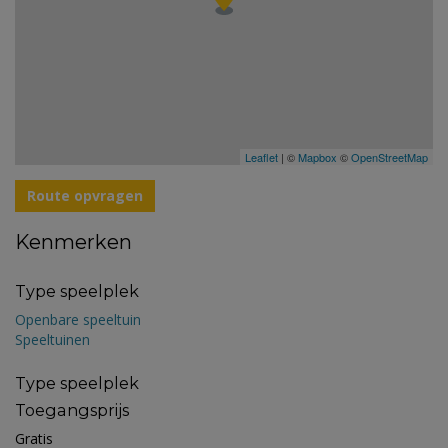
Leaflet
| ©
Mapbox
©
OpenStreetMap
Route opvragen
Kenmerken
Type speelplek
Openbare speeltuin
Speeltuinen
Type speelplek
Toegangsprijs
Gratis