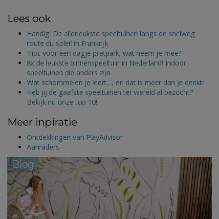
Lees ook
Handig! De allerleukste speeltuinen langs de snelweg
route du soleil in Frankrijk
Tips voor een dagje pretpark; wat neem je mee?
8x de leukste binnenspeeltuin in Nederland! Indoor
speeltuinen die anders zijn.
Wat schommelen je leert…, en dat is meer dan je denkt!
Heb jij de gaafste speeltuinen ter wereld al bezocht?
Bekijk nu onze top 10!
Meer inpiratie
Ontdekkingen van PlayAdvisor
Aanraders
Blog