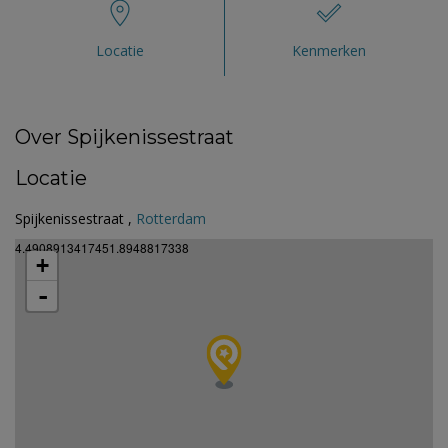
Locatie
Kenmerken
Over Spijkenissestraat
Locatie
Spijkenissestraat ,
Rotterdam
4.4908913417451.8948817338
+
-