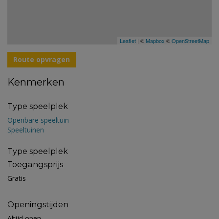
Leaflet
| ©
Mapbox
©
OpenStreetMap
Route opvragen
Kenmerken
Type speelplek
Openbare speeltuin
Speeltuinen
Type speelplek
Toegangsprijs
Gratis
Openingstijden
Altijd open