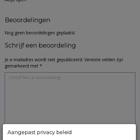
Beoordelingen
Nog geen beoordelingen geplaatst
Schrijf een beoordeling
Je e-mailadres wordt niet gepubliceerd.
Vereiste velden zijn
gemarkeerd met
*
Aangepast privacy beleid