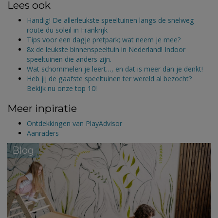
Lees ook
Handig! De allerleukste speeltuinen langs de snelweg
route du soleil in Frankrijk
Tips voor een dagje pretpark; wat neem je mee?
8x de leukste binnenspeeltuin in Nederland! Indoor
speeltuinen die anders zijn.
Wat schommelen je leert…, en dat is meer dan je denkt!
Heb jij de gaafste speeltuinen ter wereld al bezocht?
Bekijk nu onze top 10!
Meer inpiratie
Ontdekkingen van PlayAdvisor
Aanraders
Blog