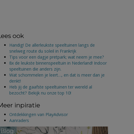
Lees ook
Handig! De allerleukste speeltuinen langs de
snelweg route du soleil in Frankrijk
Tips voor een dagje pretpark; wat neem je mee?
8x de leukste binnenspeeltuin in Nederland! Indoor
speeltuinen die anders zijn.
Wat schommelen je leert…, en dat is meer dan je
denkt!
Heb jij de gaafste speeltuinen ter wereld al
bezocht? Bekijk nu onze top 10!
Meer inpiratie
Ontdekkingen van PlayAdvisor
Aanraders
Blog