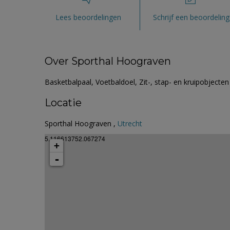
Lees beoordelingen
Schrijf een beoordeling
Over Sporthal Hoograven
Basketbalpaal, Voetbaldoel, Zit-, stap- en kruipobjecte
Locatie
Sporthal Hoograven ,
Utrecht
5.116613752.067274
+
-