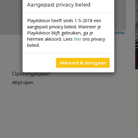
Aangepast privacy beleid
PlayAdvisor heeft sinds 1-5-2018 een
aangepast privacy beleid. Wanneer je
PlayAdvisor blijft gebruiken, ga je
Leaflet
| ©
Mapbox
©
OpenStreetMap
hiermee akkoord. Lees
hier
ons privacy
beleid.
Akkoord & doorgaan
Openingstijden
Altijd open