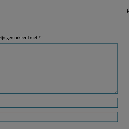
 zijn gemarkeerd met
*