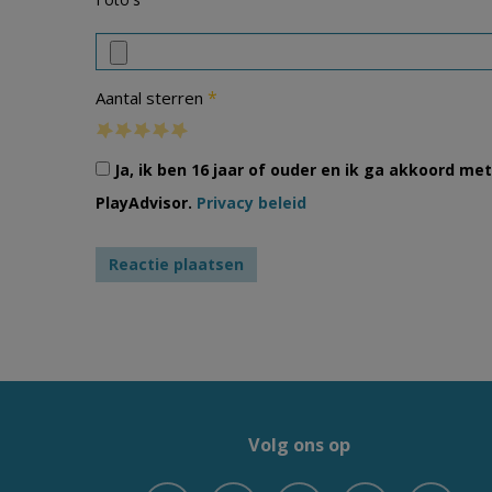
*
Aantal sterren
Ja, ik ben 16 jaar of ouder en ik ga akkoord m
PlayAdvisor.
Privacy beleid
Volg ons op