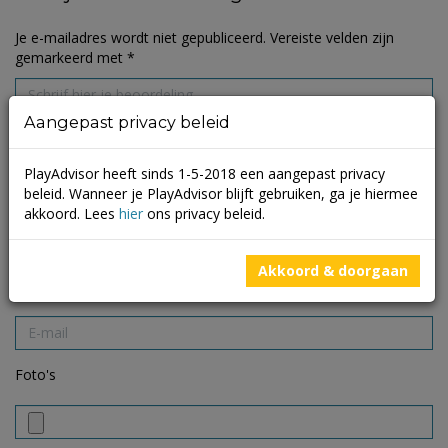
Je e-mailadres wordt niet gepubliceerd.
Vereiste velden zijn
gemarkeerd met
*
Aangepast privacy beleid
PlayAdvisor heeft sinds 1-5-2018 een aangepast privacy
beleid. Wanneer je PlayAdvisor blijft gebruiken, ga je hiermee
akkoord. Lees
hier
ons privacy beleid.
Akkoord & doorgaan
Foto's