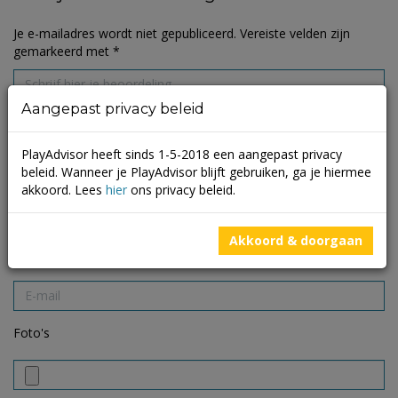
Je e-mailadres wordt niet gepubliceerd.
Vereiste velden zijn
gemarkeerd met
*
Aangepast privacy beleid
PlayAdvisor heeft sinds 1-5-2018 een aangepast privacy
beleid. Wanneer je PlayAdvisor blijft gebruiken, ga je hiermee
akkoord. Lees
hier
ons privacy beleid.
Akkoord & doorgaan
Foto's