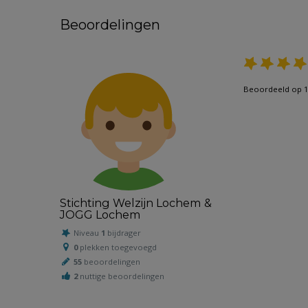
Beoordelingen
Beoordeeld op 1
Stichting Welzijn Lochem &
JOGG Lochem
Niveau
1
bijdrager
0
plekken toegevoegd
55
beoordelingen
2
nuttige beoordelingen