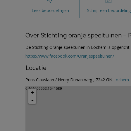
Lees beoordelingen
Schrijf een beoordeling
Over Stichting oranje speeltuinen –
De Stichting Oranje-speeltuinen in Lochem is opgericht
https://www.facebook.com/Oranjespeeltuinen/
Locatie
Prins Clauslaan / Henry Dunantweg , 7242 GN
Lochem
6.404005552.1541589
+
-