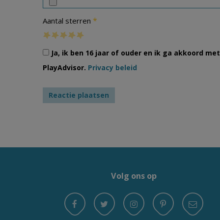
*
Aantal sterren
Ja, ik ben 16 jaar of ouder en ik ga akkoord m
PlayAdvisor.
Privacy beleid
Volg ons op