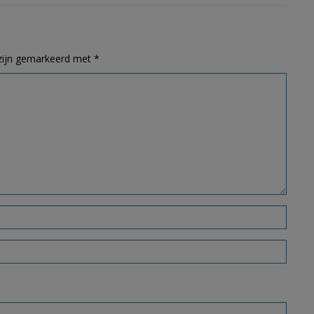
 zijn gemarkeerd met
*