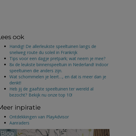
Lees ook
Handig! De allerleukste speeltuinen langs de
snelweg route du soleil in Frankrijk
Tips voor een dagje pretpark; wat neem je mee?
8x de leukste binnenspeeltuin in Nederland! Indoor
speeltuinen die anders zijn.
Wat schommelen je leert…, en dat is meer dan je
denkt!
Heb jij de gaafste speeltuinen ter wereld al
bezocht? Bekijk nu onze top 10!
Meer inpiratie
Ontdekkingen van PlayAdvisor
Aanraders
Blog