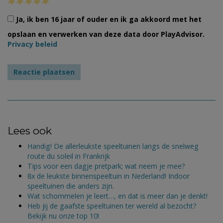
Ja, ik ben 16 jaar of ouder en ik ga akkoord met het
opslaan en verwerken van deze data door PlayAdvisor.
Privacy beleid
Lees ook
Handig! De allerleukste speeltuinen langs de snelweg
route du soleil in Frankrijk
Tips voor een dagje pretpark; wat neem je mee?
8x de leukste binnenspeeltuin in Nederland! Indoor
speeltuinen die anders zijn.
Wat schommelen je leert…, en dat is meer dan je denkt!
Heb jij de gaafste speeltuinen ter wereld al bezocht?
Bekijk nu onze top 10!