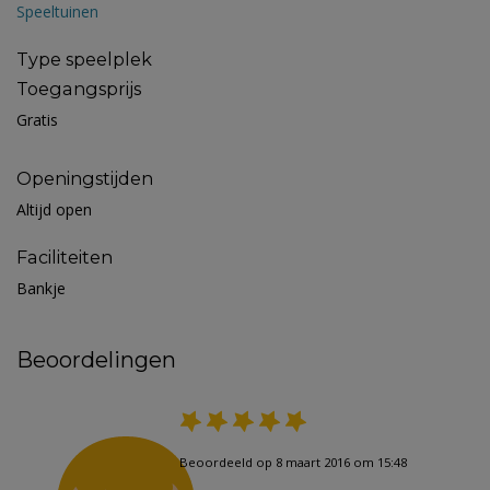
Speeltuinen
Type speelplek
Toegangsprijs
Gratis
Openingstijden
Altijd open
Faciliteiten
Bankje
Beoordelingen
Beoordeeld op 8 maart 2016 om 15:48