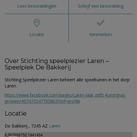
Lees beoordelingen
Schrijf een beoordeling
Locatie
Kenmerken
Over Stichting speelplezier Laren –
Speelplek De Bakkerij
Stichting Speelplezier Laren beheert alle speeltuinen in het dorp
Laren.
https://www.facebook.com/pages/Laren-laat-zelfs-kunstgras-
groeien/457472547705803?ref=profile
Locatie
De Bakkerij , 7245 AZ
Laren
6.367659752.1941454