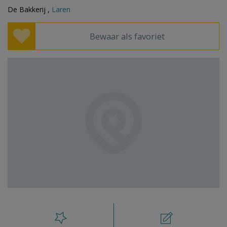
De Bakkerij ,
Laren
Bewaar als favoriet