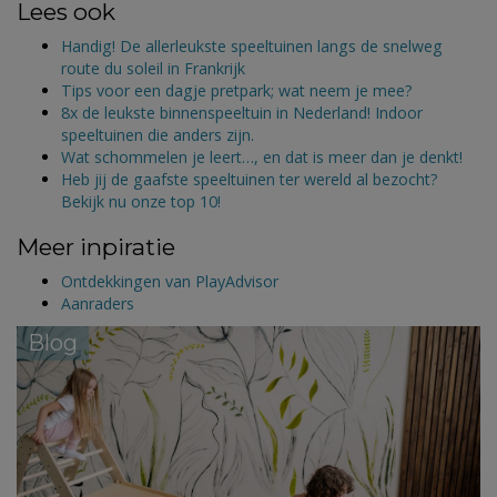
Lees ook
Handig! De allerleukste speeltuinen langs de snelweg
route du soleil in Frankrijk
Tips voor een dagje pretpark; wat neem je mee?
8x de leukste binnenspeeltuin in Nederland! Indoor
speeltuinen die anders zijn.
Wat schommelen je leert…, en dat is meer dan je denkt!
Heb jij de gaafste speeltuinen ter wereld al bezocht?
Bekijk nu onze top 10!
Meer inpiratie
Ontdekkingen van PlayAdvisor
Aanraders
Blog