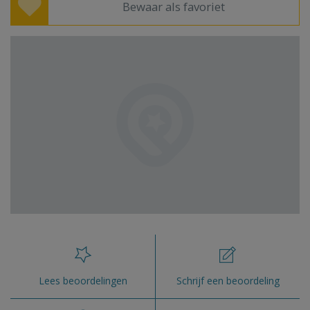
Bewaar als favoriet
Lees beoordelingen
Schrijf een beoordeling