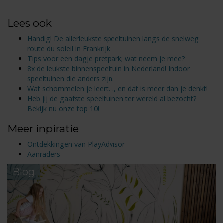
Lees ook
Handig! De allerleukste speeltuinen langs de snelweg
route du soleil in Frankrijk
Tips voor een dagje pretpark; wat neem je mee?
8x de leukste binnenspeeltuin in Nederland! Indoor
speeltuinen die anders zijn.
Wat schommelen je leert…, en dat is meer dan je denkt!
Heb jij de gaafste speeltuinen ter wereld al bezocht?
Bekijk nu onze top 10!
Meer inpiratie
Ontdekkingen van PlayAdvisor
Aanraders
Blog