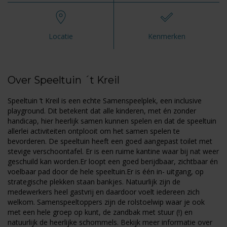
Locatie
Kenmerken
Over Speeltuin ´t Kreil
Speeltuin ’t Kreil is een echte Samenspeelplek, een inclusive
playground. Dit betekent dat alle kinderen, met én zonder
handicap, hier heerlijk samen kunnen spelen en dat de speeltuin
allerlei activiteiten ontplooit om het samen spelen te
bevorderen. De speeltuin heeft een goed aangepast toilet met
stevige verschoontafel. Er is een ruime kantine waar bij nat weer
geschuild kan worden.Er loopt een goed berijdbaar, zichtbaar én
voelbaar pad door de hele speeltuin.Er is één in- uitgang, op
strategische plekken staan bankjes. Natuurlijk zijn de
medewerkers heel gastvrij en daardoor voelt iedereen zich
welkom. Samenspeeltoppers zijn de rolstoelwip waar je ook
met een hele groep op kunt, de zandbak met stuur (!) en
natuurlijk de heerlijke schommels. Bekijk meer informatie over