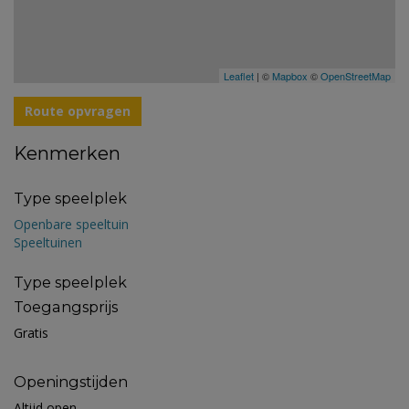
Leaflet
| ©
Mapbox
©
OpenStreetMap
Route opvragen
Kenmerken
Type speelplek
Openbare speeltuin
Speeltuinen
Type speelplek
Toegangsprijs
Gratis
Openingstijden
Altijd open