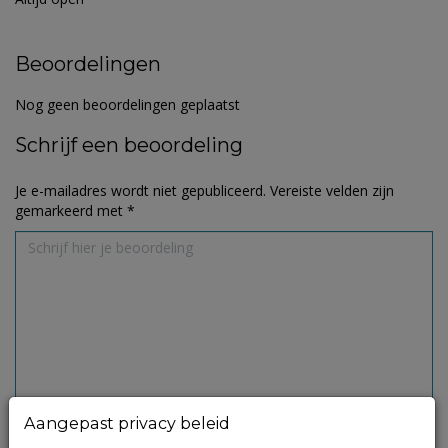
Beoordelingen
Nog geen beoordelingen geplaatst
Schrijf een beoordeling
Je e-mailadres wordt niet gepubliceerd.
Vereiste velden zijn
gemarkeerd met
*
Aangepast privacy beleid