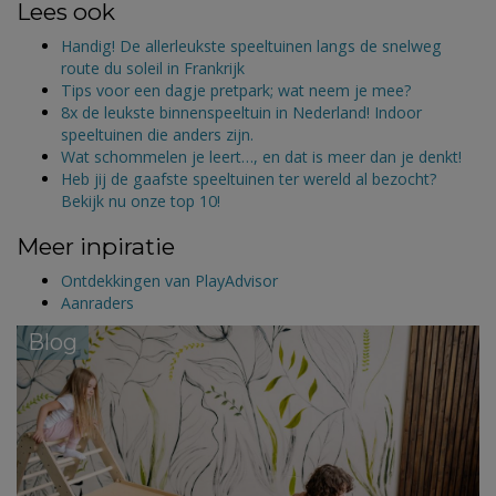
Lees ook
Handig! De allerleukste speeltuinen langs de snelweg
route du soleil in Frankrijk
Tips voor een dagje pretpark; wat neem je mee?
8x de leukste binnenspeeltuin in Nederland! Indoor
speeltuinen die anders zijn.
Wat schommelen je leert…, en dat is meer dan je denkt!
Heb jij de gaafste speeltuinen ter wereld al bezocht?
Bekijk nu onze top 10!
Meer inpiratie
Ontdekkingen van PlayAdvisor
Aanraders
Blog