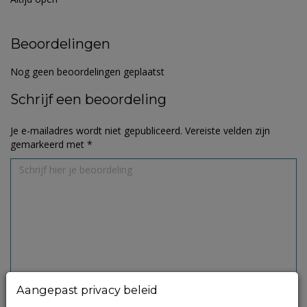
Beoordelingen
Nog geen beoordelingen geplaatst
Schrijf een beoordeling
Je e-mailadres wordt niet gepubliceerd.
Vereiste velden zijn
gemarkeerd met
*
Aangepast privacy beleid