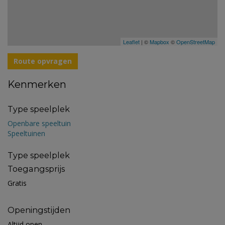
Leaflet
| ©
Mapbox
©
OpenStreetMap
Route opvragen
Kenmerken
Type speelplek
Openbare speeltuin
Speeltuinen
Type speelplek
Toegangsprijs
Gratis
Openingstijden
Altijd open