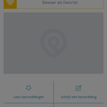
Bewaar als favoriet
Lees beoordelingen
Schrijf een beoordeling