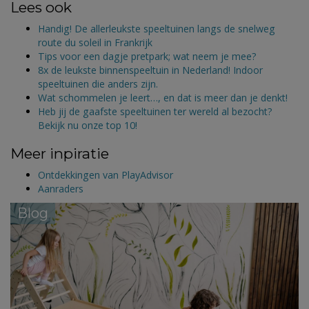
Lees ook
Handig! De allerleukste speeltuinen langs de snelweg
route du soleil in Frankrijk
Tips voor een dagje pretpark; wat neem je mee?
8x de leukste binnenspeeltuin in Nederland! Indoor
speeltuinen die anders zijn.
Wat schommelen je leert…, en dat is meer dan je denkt!
Heb jij de gaafste speeltuinen ter wereld al bezocht?
Bekijk nu onze top 10!
Meer inpiratie
Ontdekkingen van PlayAdvisor
Aanraders
Blog