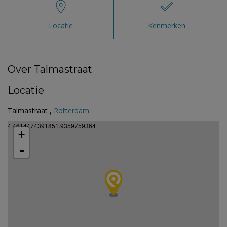
Locatie
Kenmerken
Over Talmastraat
Locatie
Talmastraat ,
Rotterdam
4.4614474391851.9359759364
+
-