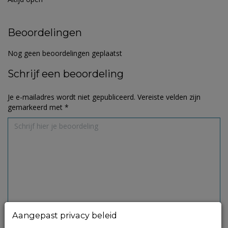
Beoordelingen
Nog geen beoordelingen geplaatst
Schrijf een beoordeling
Je e-mailadres wordt niet gepubliceerd.
Vereiste velden zijn
gemarkeerd met
*
Aangepast privacy beleid