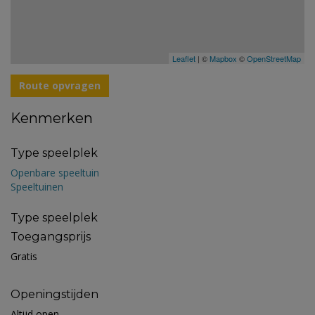
Leaflet
| ©
Mapbox
©
OpenStreetMap
Route opvragen
Kenmerken
Type speelplek
Openbare speeltuin
Speeltuinen
Type speelplek
Toegangsprijs
Gratis
Openingstijden
Altijd open