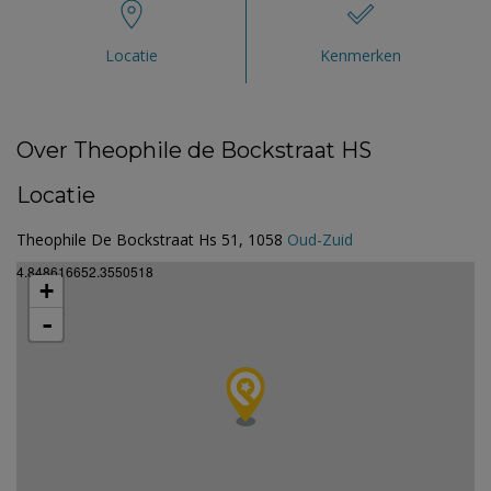
Locatie
Kenmerken
Over Theophile de Bockstraat HS
Locatie
Theophile De Bockstraat Hs 51, 1058
Oud-Zuid
4.848616652.3550518
+
-