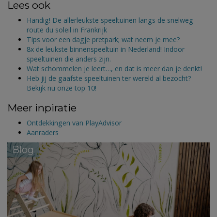
Lees ook
Handig! De allerleukste speeltuinen langs de snelweg
route du soleil in Frankrijk
Tips voor een dagje pretpark; wat neem je mee?
8x de leukste binnenspeeltuin in Nederland! Indoor
speeltuinen die anders zijn.
Wat schommelen je leert…, en dat is meer dan je denkt!
Heb jij de gaafste speeltuinen ter wereld al bezocht?
Bekijk nu onze top 10!
Meer inpiratie
Ontdekkingen van PlayAdvisor
Aanraders
Blog