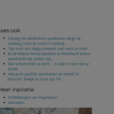
Lees ook
Handig! De allerleukste speeltuinen langs de
snelweg route du soleil in Frankrijk
Tips voor een dagje pretpark; wat neem je mee?
8x de leukste binnenspeeltuin in Nederland! Indoor
speeltuinen die anders zijn.
Wat schommelen je leert…, en dat is meer dan je
denkt!
Heb jij de gaafste speeltuinen ter wereld al
bezocht? Bekijk nu onze top 10!
Meer inpiratie
Ontdekkingen van PlayAdvisor
Aanraders
Blog