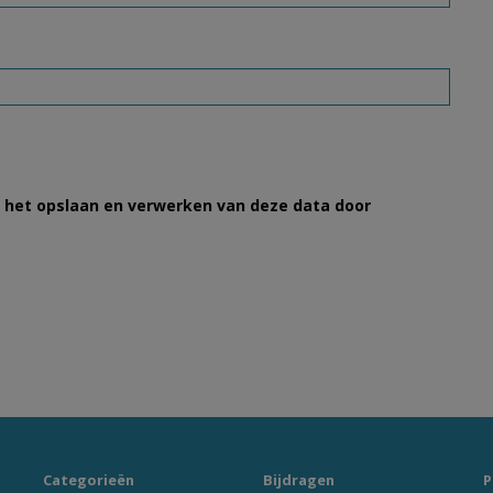
et het opslaan en verwerken van deze data door
Categorieën
Bijdragen
P