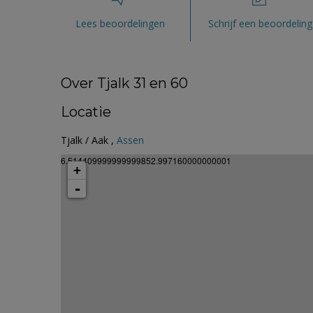
Lees beoordelingen
Schrijf een beoordeling
Over Tjalk 31 en 60
Locatie
Tjalk / Aak ,
Assen
6.514409999999999852.997160000000001
+
-