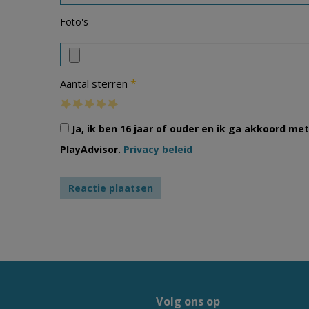
Foto's
*
Aantal sterren
Ja, ik ben 16 jaar of ouder en ik ga akkoord m
PlayAdvisor.
Privacy beleid
Volg ons op