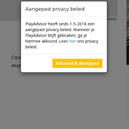
Aangepast privacy beleid
Leaflet
| ©
Mapbox
©
OpenStreetMap
PlayAdvisor heeft sinds 1-5-2018 een
aangepast privacy beleid. Wanneer je
PlayAdvisor blijft gebruiken, ga je
hiermee akkoord. Lees
hier
ons privacy
beleid.
Openingstijden
Akkoord & doorgaan
Altijd open