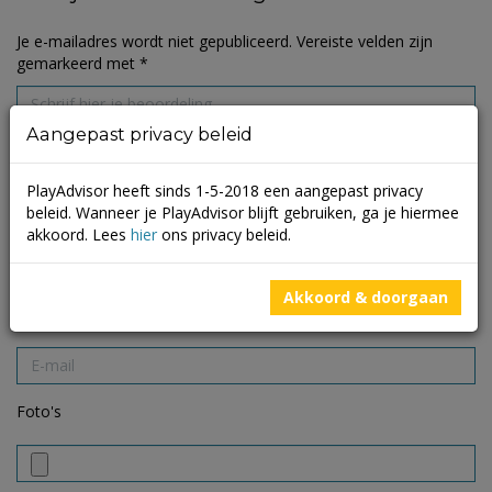
Je e-mailadres wordt niet gepubliceerd.
Vereiste velden zijn
gemarkeerd met
*
Aangepast privacy beleid
PlayAdvisor heeft sinds 1-5-2018 een aangepast privacy
beleid. Wanneer je PlayAdvisor blijft gebruiken, ga je hiermee
akkoord. Lees
hier
ons privacy beleid.
Akkoord & doorgaan
Foto's