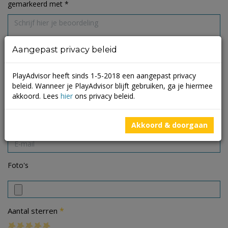
gemarkeerd met
*
Aangepast privacy beleid
PlayAdvisor heeft sinds 1-5-2018 een aangepast privacy
beleid. Wanneer je PlayAdvisor blijft gebruiken, ga je hiermee
akkoord. Lees
hier
ons privacy beleid.
Akkoord & doorgaan
Foto's
*
Aantal sterren