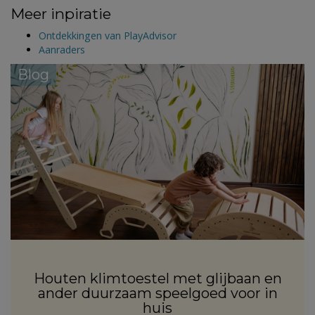
Meer inpiratie
Ontdekkingen van PlayAdvisor
Aanraders
Blog
Houten klimtoestel met glijbaan en
ander duurzaam speelgoed voor in
huis