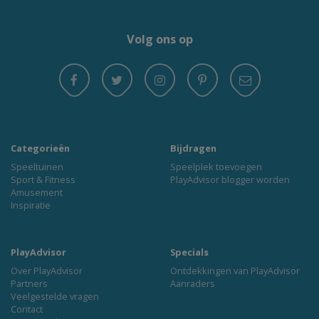
Volg ons op
Categorieën
Bijdragen
Speeltuinen
Speelplek toevoegen
Sport & Fitness
PlayAdvisor blogger worden
Amusement
Inspiratie
PlayAdvisor
Specials
Over PlayAdvisor
Ontdekkingen van PlayAdvisor
Partners
Aanraders
Veelgestelde vragen
Contact