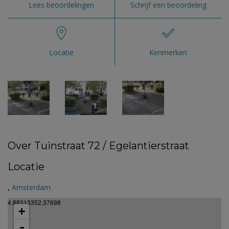
Lees beoordelingen
Schrijf een beoordeling
Locatie
Kenmerken
Over Tuinstraat 72 / Egelantierstraat
Locatie
,
Amsterdam
4.88313352.37698
+
-