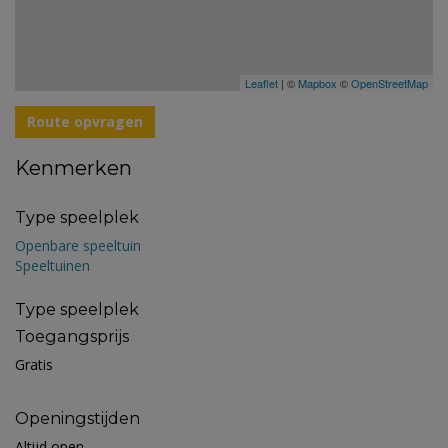
Leaflet
| ©
Mapbox
©
OpenStreetMap
Route opvragen
Kenmerken
Type speelplek
Openbare speeltuin
Speeltuinen
Type speelplek
Toegangsprijs
Gratis
Openingstijden
Altijd open