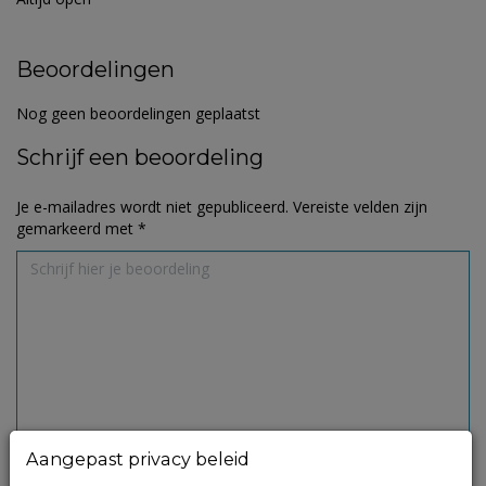
Beoordelingen
Nog geen beoordelingen geplaatst
Schrijf een beoordeling
Je e-mailadres wordt niet gepubliceerd.
Vereiste velden zijn
gemarkeerd met
*
Aangepast privacy beleid