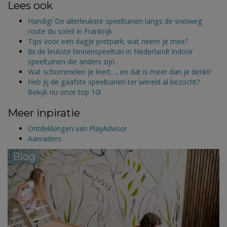
Lees ook
Handig! De allerleukste speeltuinen langs de snelweg
route du soleil in Frankrijk
Tips voor een dagje pretpark; wat neem je mee?
8x de leukste binnenspeeltuin in Nederland! Indoor
speeltuinen die anders zijn.
Wat schommelen je leert…, en dat is meer dan je denkt!
Heb jij de gaafste speeltuinen ter wereld al bezocht?
Bekijk nu onze top 10!
Meer inpiratie
Ontdekkingen van PlayAdvisor
Aanraders
Blog