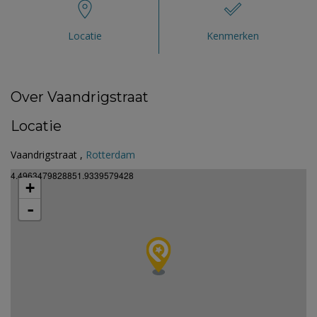
Locatie
Kenmerken
Over Vaandrigstraat
Locatie
Vaandrigstraat ,
Rotterdam
4.4963479828851.9339579428
+
-