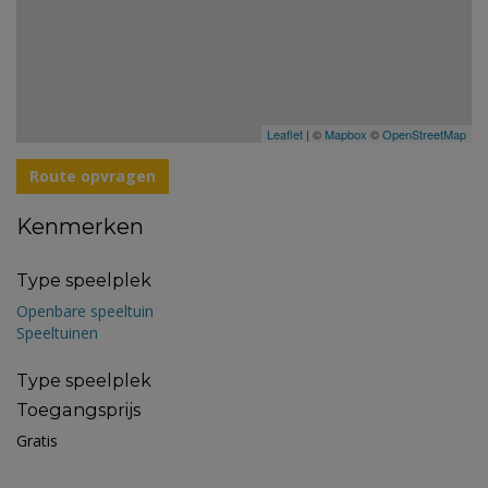
Leaflet
| ©
Mapbox
©
OpenStreetMap
Route opvragen
Kenmerken
Type speelplek
Openbare speeltuin
Speeltuinen
Type speelplek
Toegangsprijs
Gratis