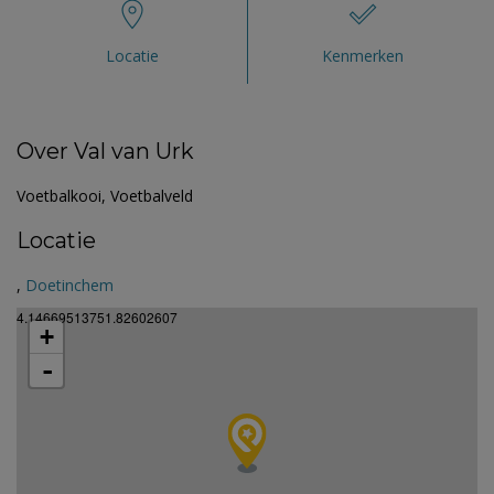
Locatie
Kenmerken
Over Val van Urk
Voetbalkooi, Voetbalveld
Locatie
,
Doetinchem
4.14669513751.82602607
+
-