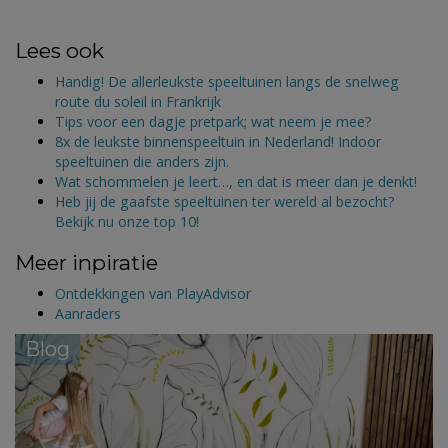
Lees ook
Handig! De allerleukste speeltuinen langs de snelweg
route du soleil in Frankrijk
Tips voor een dagje pretpark; wat neem je mee?
8x de leukste binnenspeeltuin in Nederland! Indoor
speeltuinen die anders zijn.
Wat schommelen je leert…, en dat is meer dan je denkt!
Heb jij de gaafste speeltuinen ter wereld al bezocht?
Bekijk nu onze top 10!
Meer inpiratie
Ontdekkingen van PlayAdvisor
Aanraders
Blog