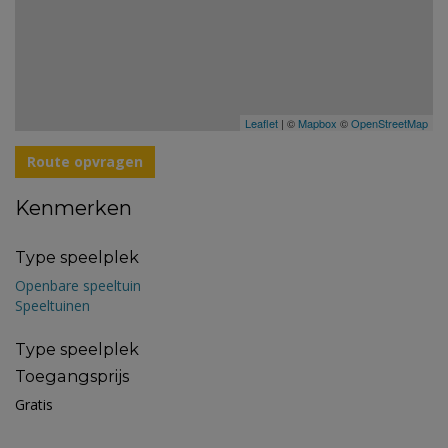
Leaflet
| ©
Mapbox
©
OpenStreetMap
Route opvragen
Kenmerken
Type speelplek
Openbare speeltuin
Speeltuinen
Type speelplek
Toegangsprijs
Gratis