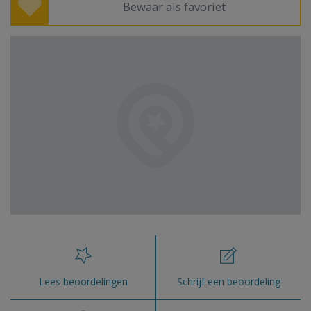
Bewaar als favoriet
Lees beoordelingen
Schrijf een beoordeling