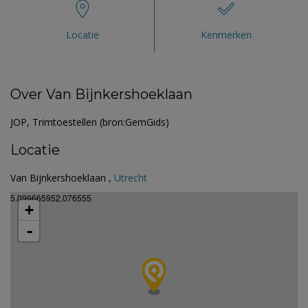
Locatie
Kenmerken
Over Van Bijnkershoeklaan
JOP, Trimtoestellen (bron:GemGids)
Locatie
Van Bijnkershoeklaan ,
Utrecht
5.099665952.076555
+
-