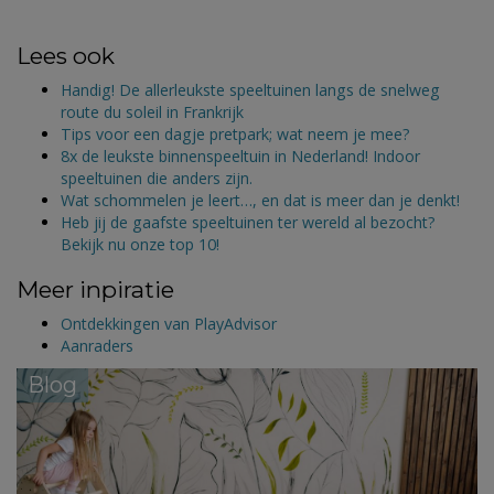
Lees ook
Handig! De allerleukste speeltuinen langs de snelweg
route du soleil in Frankrijk
Tips voor een dagje pretpark; wat neem je mee?
8x de leukste binnenspeeltuin in Nederland! Indoor
speeltuinen die anders zijn.
Wat schommelen je leert…, en dat is meer dan je denkt!
Heb jij de gaafste speeltuinen ter wereld al bezocht?
Bekijk nu onze top 10!
Meer inpiratie
Ontdekkingen van PlayAdvisor
Aanraders
Blog