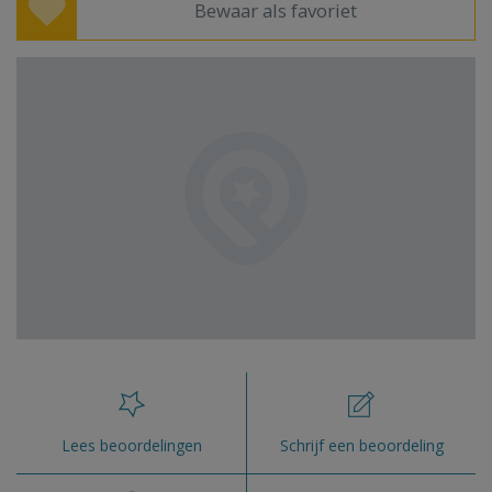
Bewaar als favoriet
Lees beoordelingen
Schrijf een beoordeling