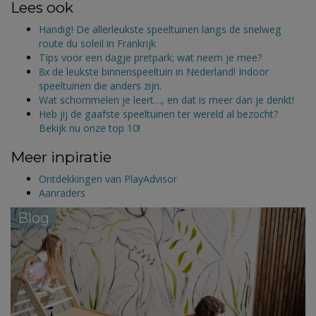
Lees ook
Handig! De allerleukste speeltuinen langs de snelweg
route du soleil in Frankrijk
Tips voor een dagje pretpark; wat neem je mee?
8x de leukste binnenspeeltuin in Nederland! Indoor
speeltuinen die anders zijn.
Wat schommelen je leert…, en dat is meer dan je denkt!
Heb jij de gaafste speeltuinen ter wereld al bezocht?
Bekijk nu onze top 10!
Meer inpiratie
Ontdekkingen van PlayAdvisor
Aanraders
Blog