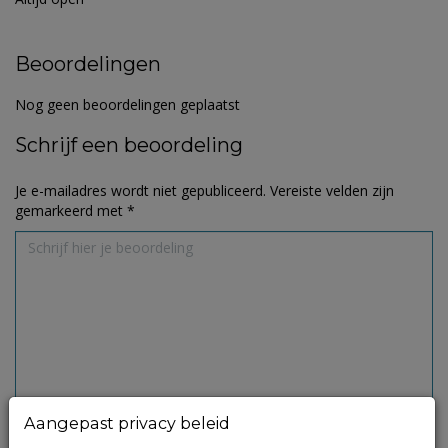
Beoordelingen
Nog geen beoordelingen geplaatst
Schrijf een beoordeling
Je e-mailadres wordt niet gepubliceerd.
Vereiste velden zijn
gemarkeerd met
*
Aangepast privacy beleid