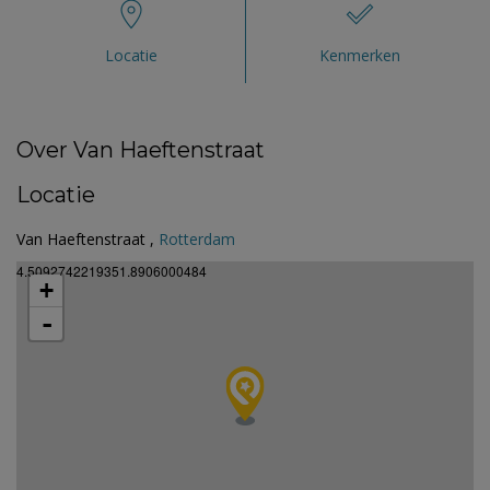
Locatie
Kenmerken
Over Van Haeftenstraat
Locatie
Van Haeftenstraat ,
Rotterdam
4.5092742219351.8906000484
+
-