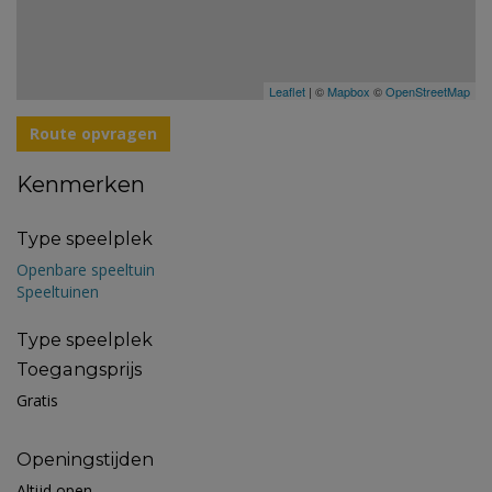
Leaflet
| ©
Mapbox
©
OpenStreetMap
Route opvragen
Kenmerken
Type speelplek
Openbare speeltuin
Speeltuinen
Type speelplek
Toegangsprijs
Gratis
Openingstijden
Altijd open