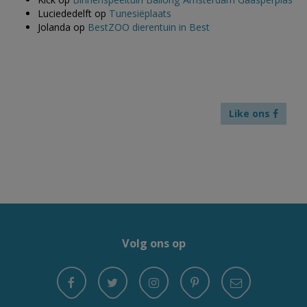
Luciededelft
op
Tunesiëplaats
Jolanda
op
BestZOO dierentuin in Best
Like ons
Volg ons op