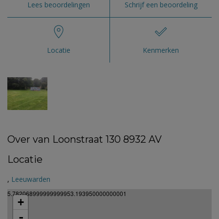
Lees beoordelingen
Schrijf een beoordeling
Locatie
Kenmerken
Over van Loonstraat 130 8932 AV
Locatie
,
Leeuwarden
5.782068999999999953.193950000000001
+
-