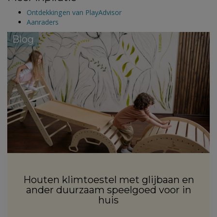
Ontdekkingen van PlayAdvisor
Aanraders
Blog
Houten klimtoestel met glijbaan en
ander duurzaam speelgoed voor in
huis