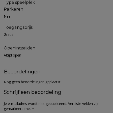
Type speelplek
Parkeren
Nee
Toegangsprijs
Gratis
Openingstijden
Altijd open
Beoordelingen
Nog geen beoordelingen geplaatst
Schrijf een beoordeling
Je e-mailadres wordt niet gepubliceerd.
Vereiste velden zijn
gemarkeerd met
*