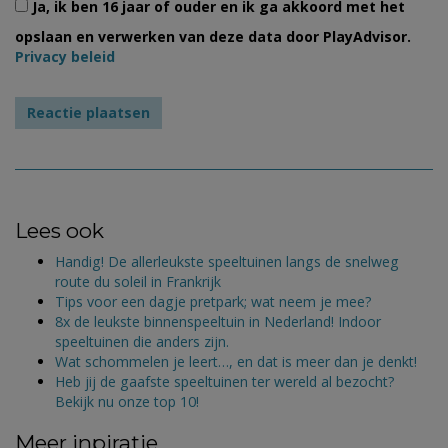
Ja, ik ben 16 jaar of ouder en ik ga akkoord met het
opslaan en verwerken van deze data door PlayAdvisor.
Privacy beleid
Lees ook
Handig! De allerleukste speeltuinen langs de snelweg
route du soleil in Frankrijk
Tips voor een dagje pretpark; wat neem je mee?
8x de leukste binnenspeeltuin in Nederland! Indoor
speeltuinen die anders zijn.
Wat schommelen je leert…, en dat is meer dan je denkt!
Heb jij de gaafste speeltuinen ter wereld al bezocht?
Bekijk nu onze top 10!
Meer inpiratie