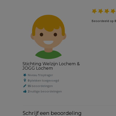
Beoordeeld op 8
Stichting Welzijn Lochem &
JOGG Lochem
Niveau
1
bijdrager
0
plekken toegevoegd
55
beoordelingen
2
nuttige beoordelingen
Schrijf een beoordeling