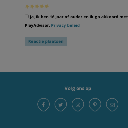
Ja, ik ben 16 jaar of ouder en ik ga akkoord m
PlayAdvisor.
Privacy beleid
Volg ons op