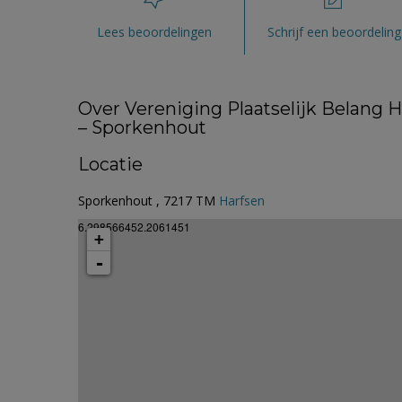
Lees beoordelingen
Schrijf een beoordeling
Over Vereniging Plaatselijk Belang H
– Sporkenhout
Locatie
Sporkenhout , 7217 TM
Harfsen
6.298566452.2061451
+
-