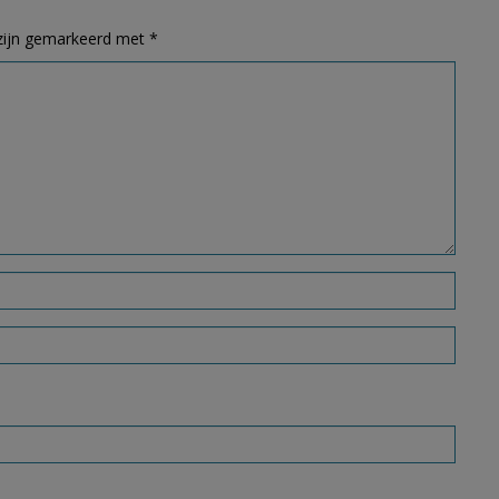
 zijn gemarkeerd met
*