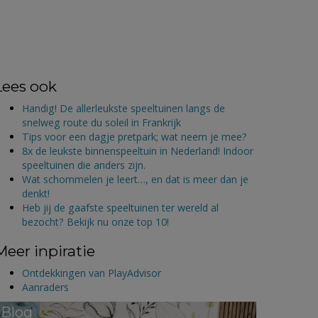
Lees ook
Handig! De allerleukste speeltuinen langs de
snelweg route du soleil in Frankrijk
Tips voor een dagje pretpark; wat neem je mee?
8x de leukste binnenspeeltuin in Nederland! Indoor
speeltuinen die anders zijn.
Wat schommelen je leert…, en dat is meer dan je
denkt!
Heb jij de gaafste speeltuinen ter wereld al
bezocht? Bekijk nu onze top 10!
Meer inpiratie
Ontdekkingen van PlayAdvisor
Aanraders
Blog