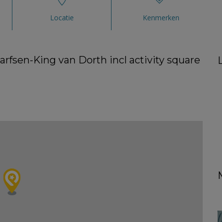
Locatie
Kenmerken
arfsen-King van Dorth incl activity square