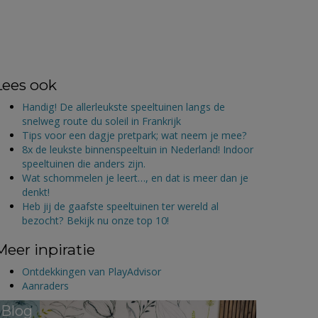
Lees ook
Handig! De allerleukste speeltuinen langs de
snelweg route du soleil in Frankrijk
Tips voor een dagje pretpark; wat neem je mee?
8x de leukste binnenspeeltuin in Nederland! Indoor
speeltuinen die anders zijn.
Wat schommelen je leert…, en dat is meer dan je
denkt!
Heb jij de gaafste speeltuinen ter wereld al
bezocht? Bekijk nu onze top 10!
Meer inpiratie
Ontdekkingen van PlayAdvisor
Aanraders
Blog