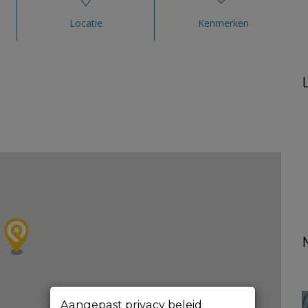
Locatie
Kenmerken
Aangepast privacy beleid