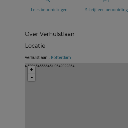
Lees beoordelingen
Schrijf een beoordeling
Over Verhulstlaan
Locatie
Verhulstlaan ,
Rotterdam
4.5031545566451.9642022864
+
-