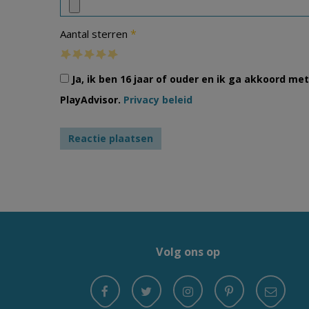
*
Aantal sterren
Ja, ik ben 16 jaar of ouder en ik ga akkoord m
PlayAdvisor.
Privacy beleid
Volg ons op