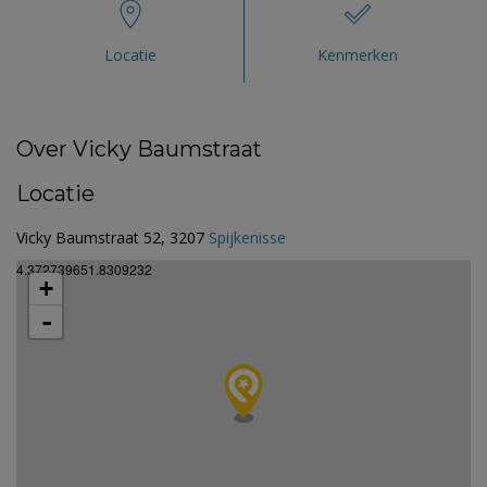
Locatie
Kenmerken
Over Vicky Baumstraat
Locatie
Vicky Baumstraat 52, 3207
Spijkenisse
4.372739651.8309232
+
-