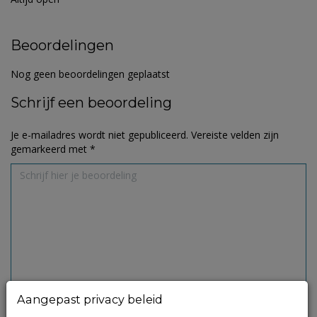
Beoordelingen
Nog geen beoordelingen geplaatst
Schrijf een beoordeling
Je e-mailadres wordt niet gepubliceerd.
Vereiste velden zijn
gemarkeerd met
*
Aangepast privacy beleid