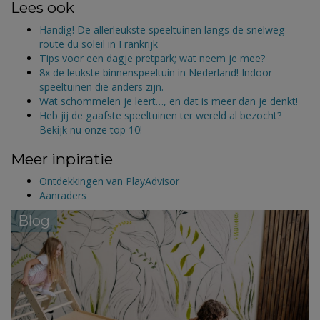
Lees ook
Handig! De allerleukste speeltuinen langs de snelweg
route du soleil in Frankrijk
Tips voor een dagje pretpark; wat neem je mee?
8x de leukste binnenspeeltuin in Nederland! Indoor
speeltuinen die anders zijn.
Wat schommelen je leert…, en dat is meer dan je denkt!
Heb jij de gaafste speeltuinen ter wereld al bezocht?
Bekijk nu onze top 10!
Meer inpiratie
Ontdekkingen van PlayAdvisor
Aanraders
Blog