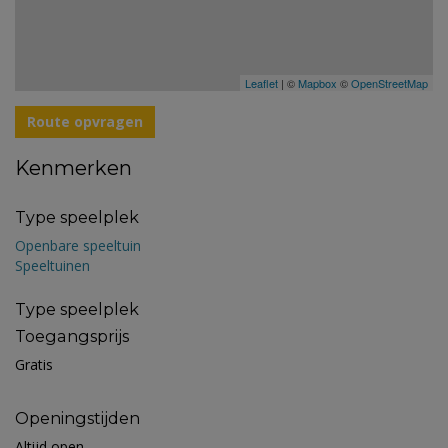
Leaflet
| ©
Mapbox
©
OpenStreetMap
Route opvragen
Kenmerken
Type speelplek
Openbare speeltuin
Speeltuinen
Type speelplek
Toegangsprijs
Gratis
Openingstijden
Altijd open