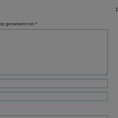
 zijn gemarkeerd met
*