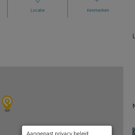
Locatie
Kenmerken
Aangepast privacy beleid