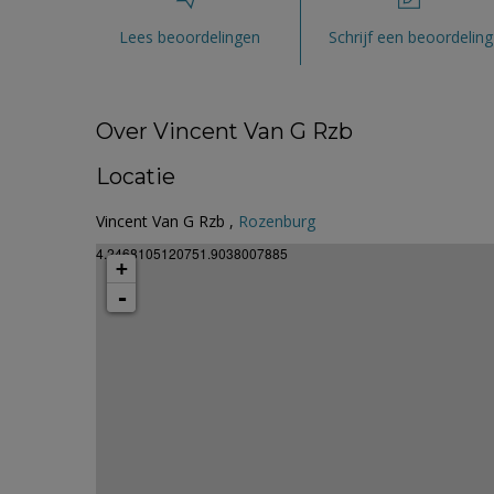
Lees beoordelingen
Schrijf een beoordeling
Over Vincent Van G Rzb
Locatie
Vincent Van G Rzb ,
Rozenburg
4.2468105120751.9038007885
+
-