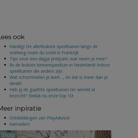
Lees ook
Handig! De allerleukste speeltuinen langs de
snelweg route du soleil in Frankrijk
Tips voor een dagje pretpark; wat neem je mee?
8x de leukste binnenspeeltuin in Nederland! Indoor
speeltuinen die anders zijn.
Wat schommelen je leert…, en dat is meer dan je
denkt!
Heb jij de gaafste speeltuinen ter wereld al
bezocht? Bekijk nu onze top 10!
Meer inpiratie
Ontdekkingen van PlayAdvisor
Aanraders
Blog