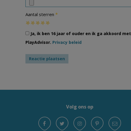
*
Aantal sterren
Ja, ik ben 16 jaar of ouder en ik ga akkoord m
PlayAdvisor.
Privacy beleid
Volg ons op