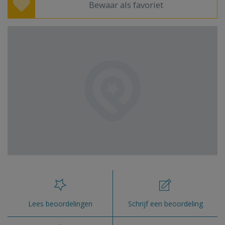
Bewaar als favoriet
Lees beoordelingen
Schrijf een beoordeling