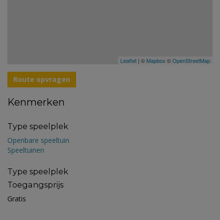
Leaflet
| ©
Mapbox
©
OpenStreetMap
Route opvragen
Kenmerken
Type speelplek
Openbare speeltuin
Speeltuinen
Type speelplek
Toegangsprijs
Gratis