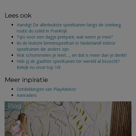
Lees ook
Handig! De allerleukste speeltuinen langs de snelweg
route du soleil in Frankrijk
Tips voor een dagje pretpark; wat neem je mee?
8x de leukste binnenspeeltuin in Nederland! Indoor
speeltuinen die anders zijn.
Wat schommelen je leert…, en dat is meer dan je denkt!
Heb jij de gaafste speeltuinen ter wereld al bezocht?
Bekijk nu onze top 10!
Meer inpiratie
Ontdekkingen van PlayAdvisor
Aanraders
Blog