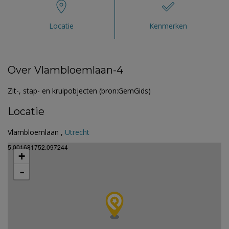
Locatie
Kenmerken
Over Vlambloemlaan-4
Zit-, stap- en kruipobjecten (bron:GemGids)
Locatie
Vlambloemlaan ,
Utrecht
5.001681752.097244
+
-