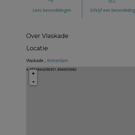
Lees beoordelingen
Schrijf een beoordeling
Over Vlaskade
Locatie
Vlaskade ,
Rotterdam
4.4624844296351.896955982
+
-