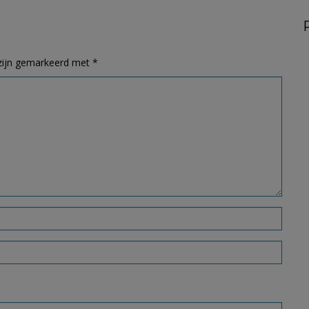
 zijn gemarkeerd met
*