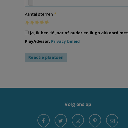
*
Aantal sterren
Ja, ik ben 16 jaar of ouder en ik ga akkoord m
PlayAdvisor.
Privacy beleid
Volg ons op