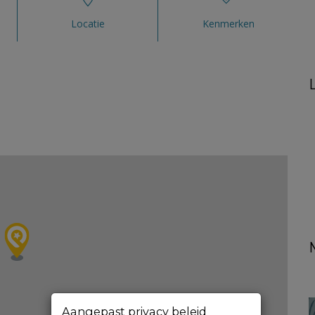
Locatie
Kenmerken
Aangepast privacy beleid