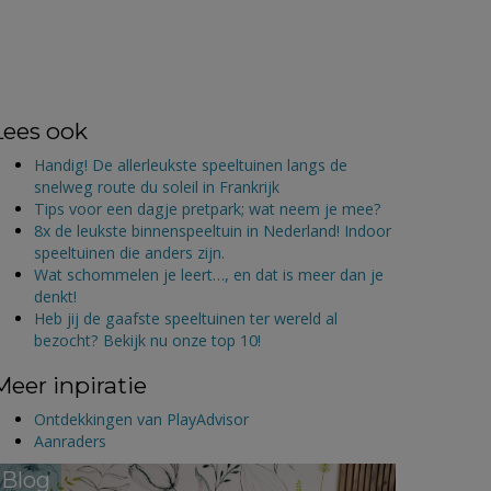
Lees ook
Handig! De allerleukste speeltuinen langs de
snelweg route du soleil in Frankrijk
Tips voor een dagje pretpark; wat neem je mee?
8x de leukste binnenspeeltuin in Nederland! Indoor
speeltuinen die anders zijn.
Wat schommelen je leert…, en dat is meer dan je
denkt!
Heb jij de gaafste speeltuinen ter wereld al
bezocht? Bekijk nu onze top 10!
Meer inpiratie
Ontdekkingen van PlayAdvisor
Aanraders
Blog