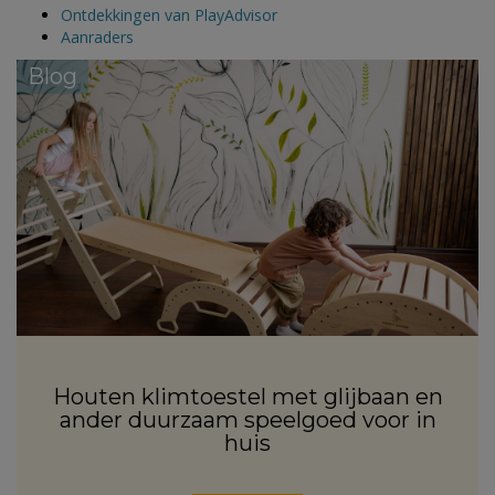
Ontdekkingen van PlayAdvisor
Aanraders
Blog
Houten klimtoestel met glijbaan en
ander duurzaam speelgoed voor in
huis