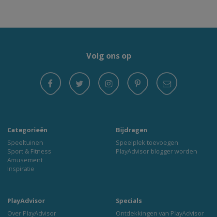
Volg ons op
Categorieën
Bijdragen
Speeltuinen
Speelplek toevoegen
Sport & Fitness
PlayAdvisor blogger worden
Amusement
Inspiratie
PlayAdvisor
Specials
Over PlayAdvisor
Ontdekkingen van PlayAdvisor