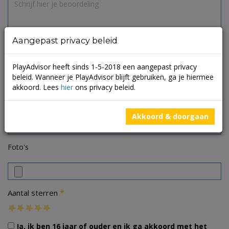
Aangepast privacy beleid
PlayAdvisor heeft sinds 1-5-2018 een aangepast privacy
beleid. Wanneer je PlayAdvisor blijft gebruiken, ga je hiermee
akkoord. Lees
hier
ons privacy beleid.
Akkoord & doorgaan
Foto's
*
Aantal sterren
Ja, ik ben 16 jaar of ouder en ik ga akkoord met het