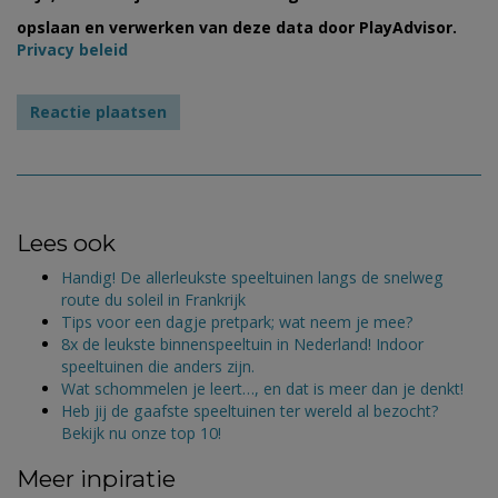
opslaan en verwerken van deze data door PlayAdvisor.
Privacy beleid
Lees ook
Handig! De allerleukste speeltuinen langs de snelweg
route du soleil in Frankrijk
Tips voor een dagje pretpark; wat neem je mee?
8x de leukste binnenspeeltuin in Nederland! Indoor
speeltuinen die anders zijn.
Wat schommelen je leert…, en dat is meer dan je denkt!
Heb jij de gaafste speeltuinen ter wereld al bezocht?
Bekijk nu onze top 10!
Meer inpiratie