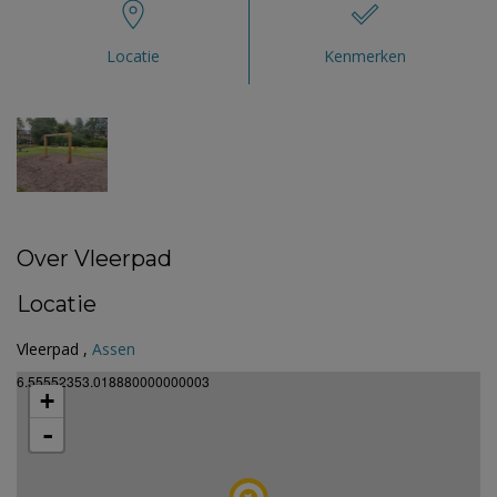
Locatie
Kenmerken
Over Vleerpad
Locatie
Vleerpad ,
Assen
6.55552353.018880000000003
+
-