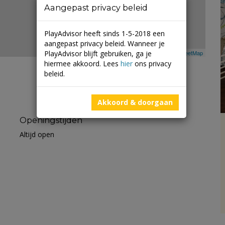
Aangepast privacy beleid
PlayAdvisor heeft sinds 1-5-2018 een
aangepast privacy beleid. Wanneer je
PlayAdvisor blijft gebruiken, ga je
Leaflet
| ©
Mapbox
©
OpenStreetMap
hiermee akkoord. Lees
hier
ons privacy
beleid.
Akkoord & doorgaan
Openingstijden
Altijd open