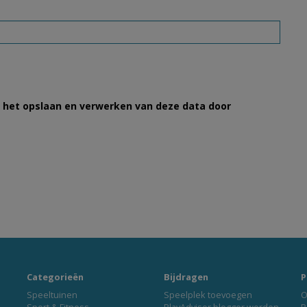
et het opslaan en verwerken van deze data door
Categorieën
Bijdragen
P
Speeltuinen
Speelplek toevoegen
O