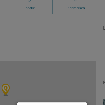
Locatie
Kenmerken