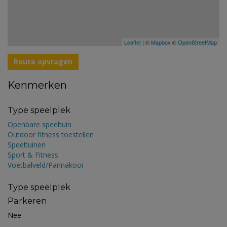
Leaflet
| ©
Mapbox
©
OpenStreetMap
Route opvragen
Kenmerken
Type speelplek
Openbare speeltuin
Outdoor fitness toestellen
Speeltuinen
Sport & Fitness
Voetbalveld/Pannakooi
Type speelplek
Parkeren
Nee