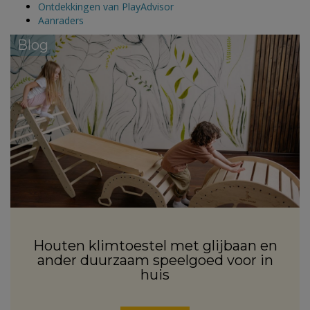
Ontdekkingen van PlayAdvisor
Aanraders
Blog
Houten klimtoestel met glijbaan en
ander duurzaam speelgoed voor in
huis