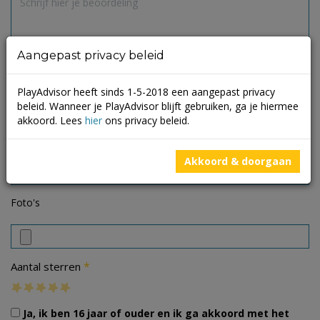
Aangepast privacy beleid
PlayAdvisor heeft sinds 1-5-2018 een aangepast privacy
beleid. Wanneer je PlayAdvisor blijft gebruiken, ga je hiermee
akkoord. Lees
hier
ons privacy beleid.
Akkoord & doorgaan
Foto's
*
Aantal sterren
Ja, ik ben 16 jaar of ouder en ik ga akkoord met het