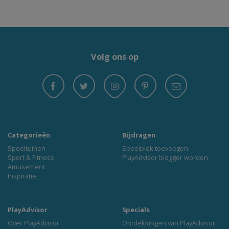
Volg ons op
Categorieën
Bijdragen
Speeltuinen
Speelplek toevoegen
Sport & Fitness
PlayAdvisor blogger worden
Amusement
Inspiratie
PlayAdvisor
Specials
Over PlayAdvisor
Ontdekkingen van PlayAdvisor