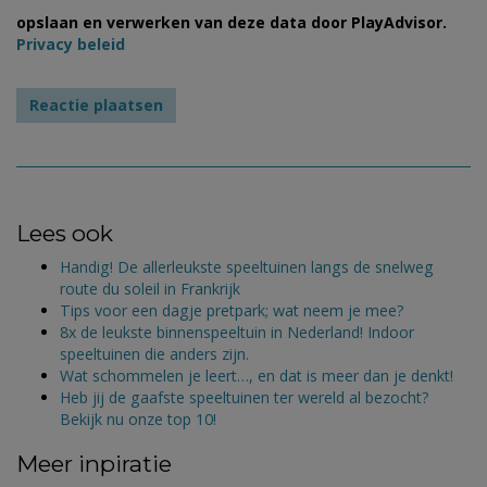
opslaan en verwerken van deze data door PlayAdvisor.
Privacy beleid
Lees ook
Handig! De allerleukste speeltuinen langs de snelweg
route du soleil in Frankrijk
Tips voor een dagje pretpark; wat neem je mee?
8x de leukste binnenspeeltuin in Nederland! Indoor
speeltuinen die anders zijn.
Wat schommelen je leert…, en dat is meer dan je denkt!
Heb jij de gaafste speeltuinen ter wereld al bezocht?
Bekijk nu onze top 10!
Meer inpiratie