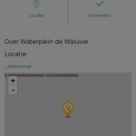
Locatie
Kenmerken
Over Waterplein de Waluwe
Locatie
,
Zaltbommel
5.255969999999999651.803339999999999
+
-