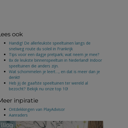
Lees ook
Handig! De allerleukste speeltuinen langs de
snelweg route du soleil in Frankrijk
Tips voor een dagje pretpark; wat neem je mee?
8x de leukste binnenspeeltuin in Nederland! Indoor
speeltuinen die anders zijn.
Wat schommelen je leert…, en dat is meer dan je
denkt!
Heb jij de gaafste speeltuinen ter wereld al
bezocht? Bekijk nu onze top 10!
Meer inpiratie
Ontdekkingen van PlayAdvisor
Aanraders
Blog