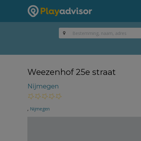
Weezenhof 25e straat
Nijmegen
,
Nijmegen