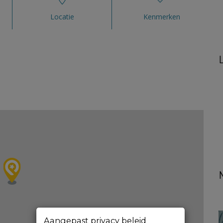
Locatie
Kenmerken
Aangepast privacy beleid