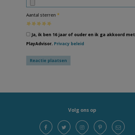
*
Aantal sterren
Ja, ik ben 16 jaar of ouder en ik ga akkoord m
PlayAdvisor.
Privacy beleid
Volg ons op