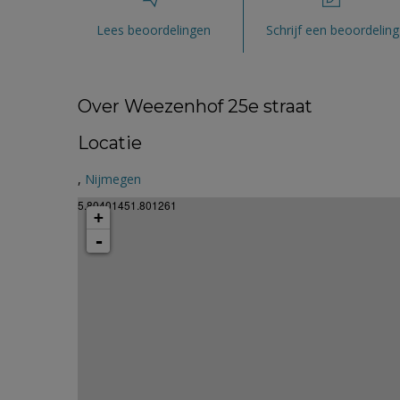
Lees beoordelingen
Schrijf een beoordeling
Over Weezenhof 25e straat
Locatie
,
Nijmegen
5.80401451.801261
+
-