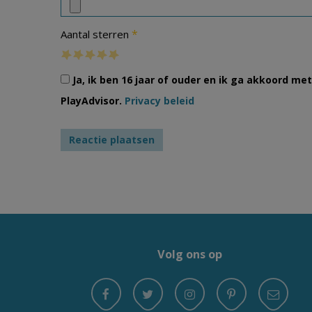
*
Aantal sterren
Ja, ik ben 16 jaar of ouder en ik ga akkoord m
PlayAdvisor.
Privacy beleid
Volg ons op