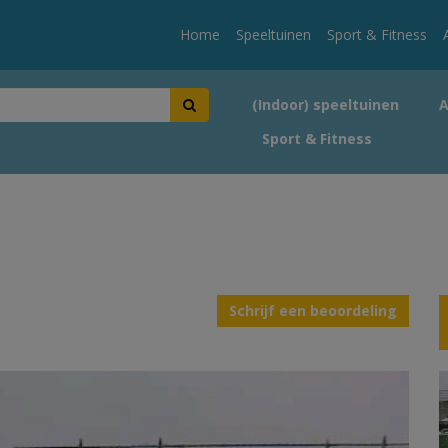
Home
Speeltuinen
Sport & Fitness
(Indoor) speeltuinen
Sport & Fitness
Schrijf een beoordeling