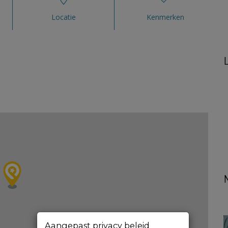
Locatie
Kenmerken
Aangepast privacy beleid