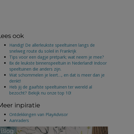
Lees ook
Handig! De allerleukste speeltuinen langs de
snelweg route du soleil in Frankrijk
Tips voor een dagje pretpark; wat neem je mee?
8x de leukste binnenspeeltuin in Nederland! Indoor
speeltuinen die anders zijn.
Wat schommelen je leert…, en dat is meer dan je
denkt!
Heb jij de gaafste speeltuinen ter wereld al
bezocht? Bekijk nu onze top 10!
Meer inpiratie
Ontdekkingen van PlayAdvisor
Aanraders
Blog