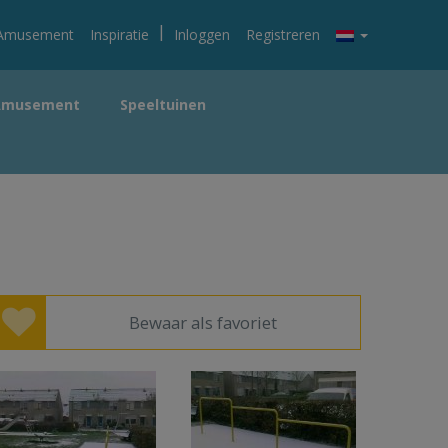
|
Amusement
Inspiratie
Inloggen
Registreren
Amusement
Speeltuinen
Bewaar als favoriet