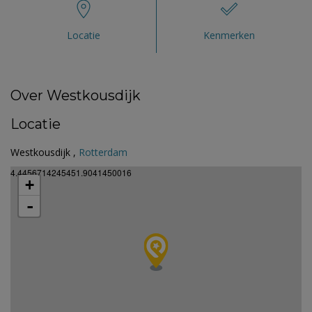
Locatie
Kenmerken
Over Westkousdijk
Locatie
Westkousdijk ,
Rotterdam
4.4456714245451.9041450016
+
-