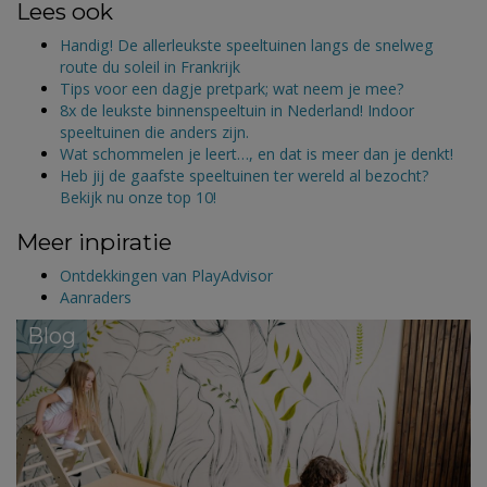
Lees ook
Handig! De allerleukste speeltuinen langs de snelweg
route du soleil in Frankrijk
Tips voor een dagje pretpark; wat neem je mee?
8x de leukste binnenspeeltuin in Nederland! Indoor
speeltuinen die anders zijn.
Wat schommelen je leert…, en dat is meer dan je denkt!
Heb jij de gaafste speeltuinen ter wereld al bezocht?
Bekijk nu onze top 10!
Meer inpiratie
Ontdekkingen van PlayAdvisor
Aanraders
Blog