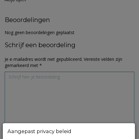
Beoordelingen
Nog geen beoordelingen geplaatst
Schrijf een beoordeling
Je e-mailadres wordt niet gepubliceerd.
Vereiste velden zijn
gemarkeerd met
*
Aangepast privacy beleid