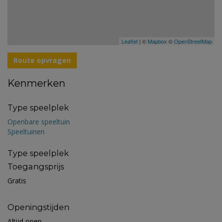
Leaflet
| ©
Mapbox
©
OpenStreetMap
Route opvragen
Kenmerken
Type speelplek
Openbare speeltuin
Speeltuinen
Type speelplek
Toegangsprijs
Gratis
Openingstijden
Altijd open