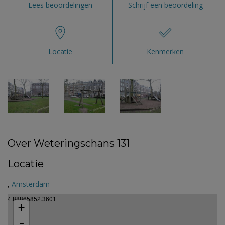
Lees beoordelingen
Schrijf een beoordeling
Locatie
Kenmerken
Over Weteringschans 131
Locatie
,
Amsterdam
4.88865852.3601
+
-