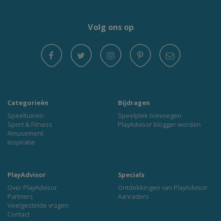
Volg ons op
Categorieën
Bijdragen
Speeltuinen
Speelplek toevoegen
Sport & Fitness
PlayAdvisor blogger worden
Amusement
Inspiratie
PlayAdvisor
Specials
Over PlayAdvisor
Ontdekkingen van PlayAdvisor
Partners
Aanraders
Veelgestelde vragen
Contact