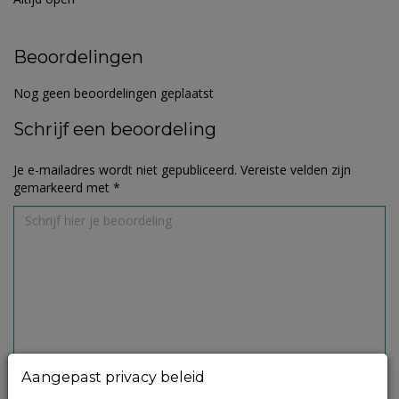
Beoordelingen
Nog geen beoordelingen geplaatst
Schrijf een beoordeling
Je e-mailadres wordt niet gepubliceerd.
Vereiste velden zijn
gemarkeerd met
*
Aangepast privacy beleid