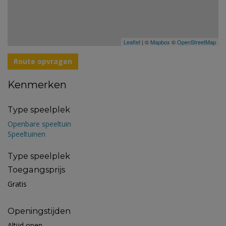
Leaflet
| ©
Mapbox
©
OpenStreetMap
Route opvragen
Kenmerken
Type speelplek
Openbare speeltuin
Speeltuinen
Type speelplek
Toegangsprijs
Gratis
Openingstijden
Altijd open