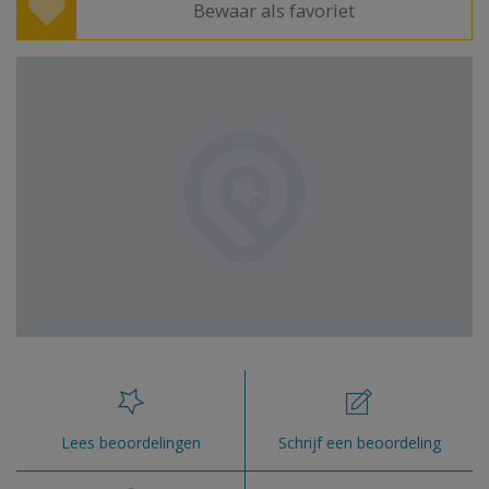
Bewaar als favoriet
Lees beoordelingen
Schrijf een beoordeling