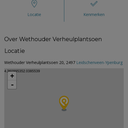
Locatie
Kenmerken
Over Wethouder Verheulplantsoen
Locatie
Wethouder Verheulplantsoen 20, 2497
Leidschenveen-Ypenburg
4.360995352.0385539
+
-