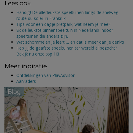
Lees ook
Handig! De allerleukste speeltuinen langs de snelweg
route du soleil in Frankrijk
Tips voor een dagje pretpark; wat neem je mee?
8x de leukste binnenspeeltuin in Nederland! Indoor
speeltuinen die anders zijn.
Wat schommelen je leert…, en dat is meer dan je denkt!
Heb jij de gaafste speeltuinen ter wereld al bezocht?
Bekijk nu onze top 10!
Meer inpiratie
Ontdekkingen van PlayAdvisor
Aanraders
Blog